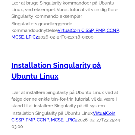
Lær at bruge Singularity kommandoer på Ubuntu
Linux, ved eksempel. Vores tutorial vil vise dig flere
Singularity kommando eksempler.
Singularitets grundlæggende
kommandoudnyttelse
VirtualCoin CISSP, PMP, CCNP,
MCSE, LPIC2
2026-02-24T04:13:18-03:00
Installation Singularity på
Ubuntu Linux
Lær at installere Singularity på Ubuntu Linux ved at
følge denne enkle trin-for-trin tutorial, vil du være i
stand til at installere Singularity på dit system
Installation Singularity på Ubuntu Linux
VirtualCoin
CISSP, PMP, CCNP, MCSE, LPIC2
2026-02-27T23:25:44-
03:00