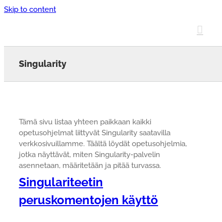
Skip to content
Singularity
Tämä sivu listaa yhteen paikkaan kaikki
opetusohjelmat liittyvät Singularity saatavilla
verkkosivuillamme. Täältä löydät opetusohjelmia,
jotka näyttävät, miten Singularity-palvelin
asennetaan, määritetään ja pitää turvassa.
Singulariteetin
peruskomentojen käyttö