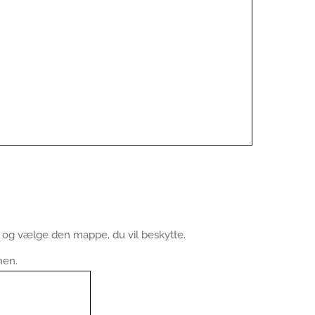
d og vælge den mappe, du vil beskytte.
men.