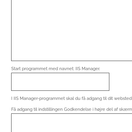
Start programmet med navnet: IIS Manager.
I IIS Manager-programmet skal du få adgang til dit webste
Få adgang til indstillingen Godkendelse i højre del af skær