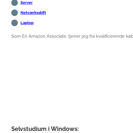
Server
Netværksskift
Laptop
Som En Amazon Associate, tjener jeg fra kvalificerende køb
Selvstudium i Windows: