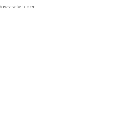
dows-selvstudier.