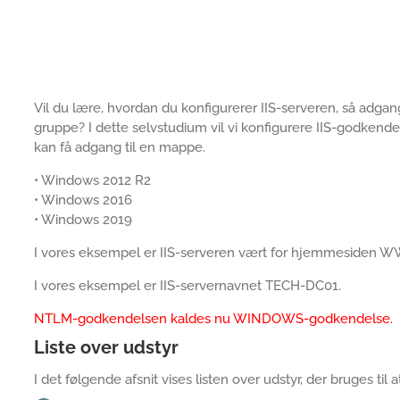
Vil du lære, hvordan du konfigurerer IIS-serveren, så adg
gruppe? I dette selvstudium vil vi konfigurere IIS-godken
kan få adgang til en mappe.
• Windows 2012 R2
• Windows 2016
• Windows 2019
I vores eksempel er IIS-serveren vært for hjemmesiden
I vores eksempel er IIS-servernavnet TECH-DC01.
NTLM-godkendelsen kaldes nu WINDOWS-godkendelse.
Liste over udstyr
I det følgende afsnit vises listen over udstyr, der bruges til