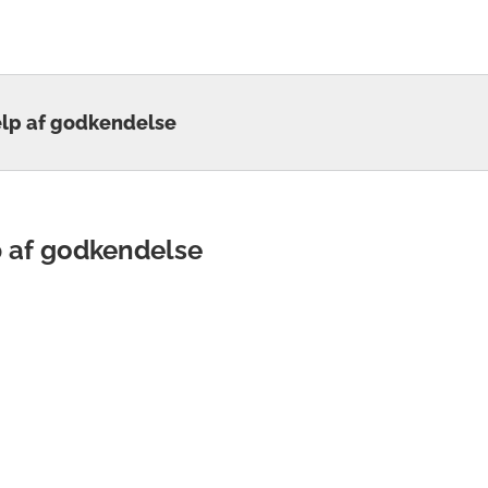
ælp af godkendelse
p af godkendelse