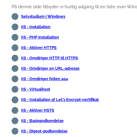
På denne side tilbyder vi hurtig adgang til en liste over Win
Selvstudium i Windows
IIS - Installation
IIS - PHP installation
IIS - Aktiver HTTPS
IIS - Omdiriger HTTP til HTTPS
IIS - Omdiriger en URL-adresse
IIS - Omdiriger fejlen 404
IIS - Virtualhost
IIS - Installation af Let's Encrypt-certifikat
IIS - Aktiver HSTS
IIS - Basisgodkendelse
IIS - Digest-godkendelse