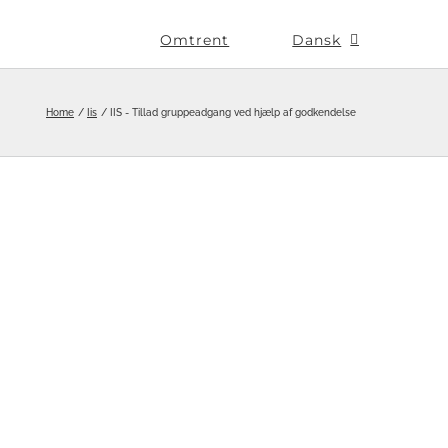
Omtrent
Dansk
Home
Iis
IIS - Tillad gruppeadgang ved hjælp af godkendelse