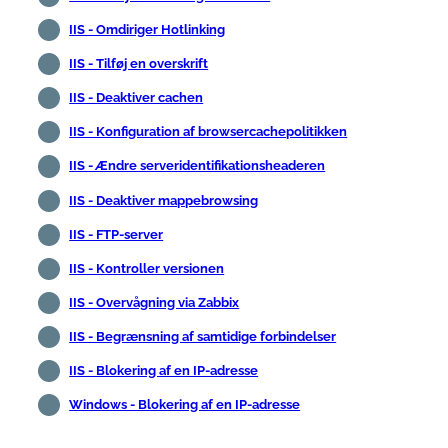
IIS - Omdiriger Hotlinking
IIS - Tilføj en overskrift
IIS - Deaktiver cachen
IIS - Konfiguration af browsercachepolitikken
IIS - Ændre serveridentifikationsheaderen
IIS - Deaktiver mappebrowsing
IIS - FTP-server
IIS - Kontroller versionen
IIS - Overvågning via Zabbix
IIS - Begrænsning af samtidige forbindelser
IIS - Blokering af en IP-adresse
Windows - Blokering af en IP-adresse