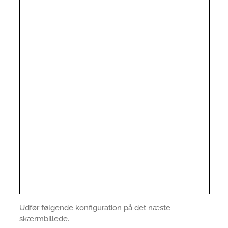
Udfør følgende konfiguration på det næste
skærmbillede.