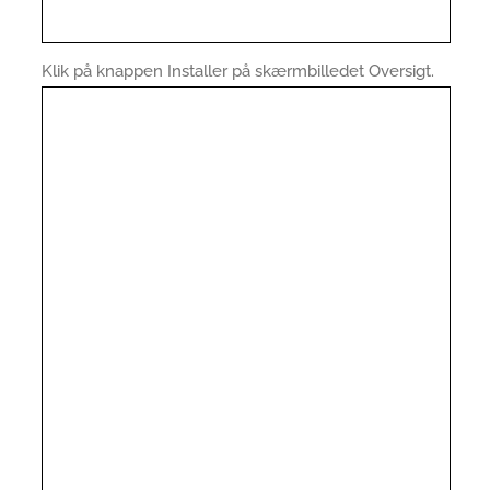
Klik på knappen Installer på skærmbilledet Oversigt.