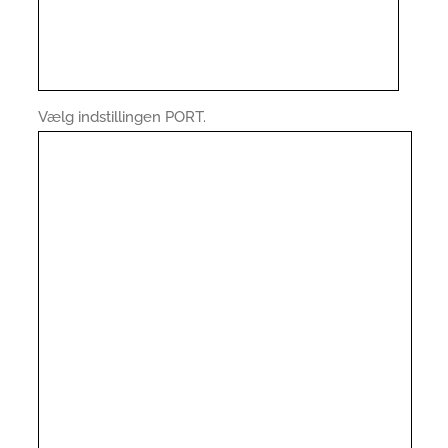
Vælg indstillingen PORT.