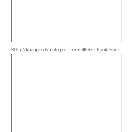
Klik på knappen Næste på skærmbilledet Funktioner.