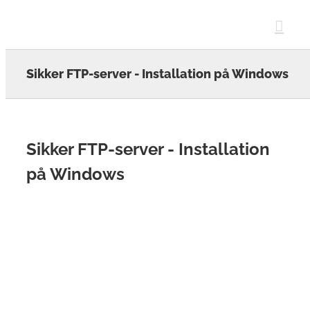
Skip
to
content
Sikker FTP-server - Installation på Windows
Sikker FTP-server - Installation
på Windows