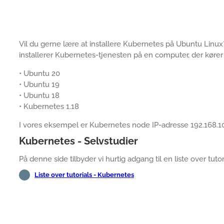
Vil du gerne lære at installere Kubernetes på Ubuntu Linux? 
installerer Kubernetes-tjenesten på en computer, der køre
• Ubuntu 20
• Ubuntu 19
• Ubuntu 18
• Kubernetes 1.18
I vores eksempel er Kubernetes node IP-adresse 192.168.10
Kubernetes - Selvstudier
På denne side tilbyder vi hurtig adgang til en liste over tutor
Liste over tutorials - Kubernetes