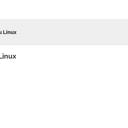
u Linux
Linux