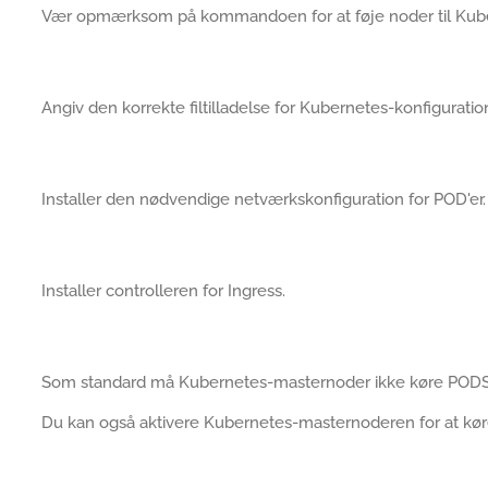
Vær opmærksom på kommandoen for at føje noder til Kub
Angiv den korrekte filtilladelse for Kubernetes-konfiguration
Installer den nødvendige netværkskonfiguration for POD'er.
Installer controlleren for Ingress.
Som standard må Kubernetes-masternoder ikke køre PODS
Du kan også aktivere Kubernetes-masternoderen for at kø