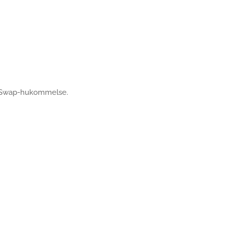
af Swap-hukommelse.