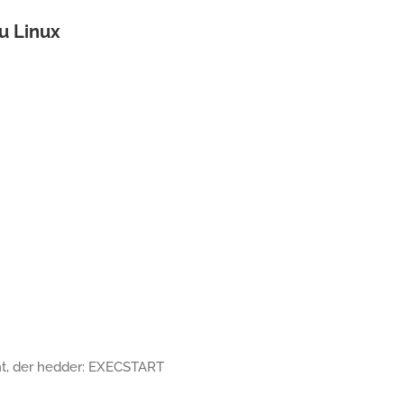
tu Linux
ent, der hedder: EXECSTART