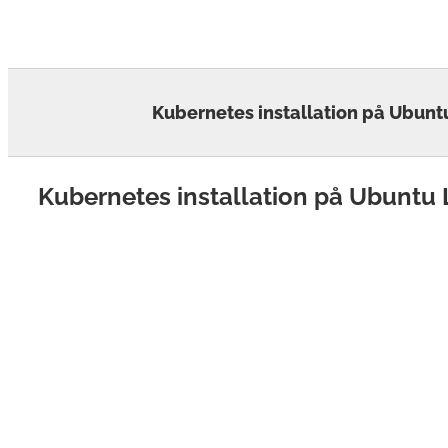
Skip
to
content
Kubernetes installation på Ubunt
Kubernetes installation på Ubuntu 