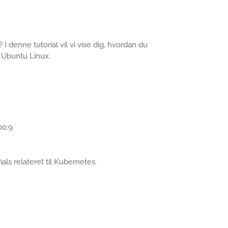
I denne tutorial vil vi vise dig, hvordan du
r Ubuntu Linux.
0.9.
ials relateret til Kubernetes.