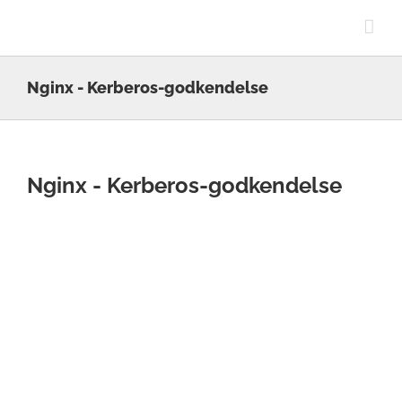
Skip
to
content
Nginx - Kerberos-godkendelse
Nginx - Kerberos-godkendelse