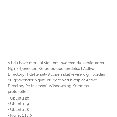
Vil du have mere at vide om, hvordan du konfigurerer
Nginx-tjenesten Kerberos-godkendelse i Active
Directory? I dette selvstudium skal vi vise dig, hvordan
du godkender Nginx-brugere ved hjælp af Active
Directory fra Microsoft Windows og Kerberos-
protokollen.
• Ubuntu 20
• Ubuntu 19
• Ubuntu 18
• Nginx 1.18.0