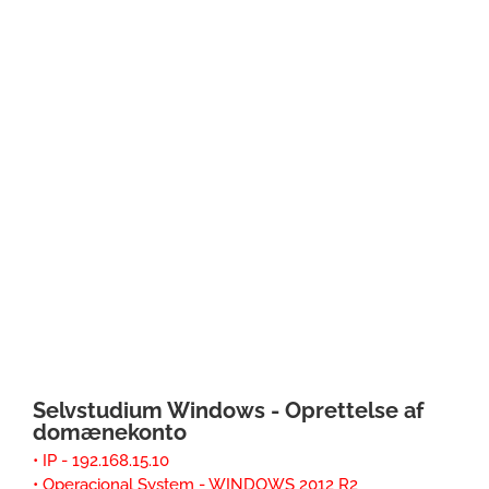
Selvstudium Windows - Oprettelse af
domænekonto
• IP - 192.168.15.10
• Operacional System - WINDOWS 2012 R2