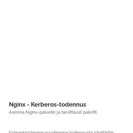
Nginx - Kerberos-todennus
Asenna Nginx-palvelin ja tarvittavat paketit.
Esimerkissämme pyydämme todennusta käyttäjille,