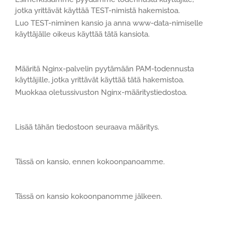
jotka yrittävät käyttää TEST-nimistä hakemistoa.
Luo TEST-niminen kansio ja anna www-data-nimiselle
käyttäjälle oikeus käyttää tätä kansiota.
Määritä Nginx-palvelin pyytämään PAM-todennusta
käyttäjille, jotka yrittävät käyttää tätä hakemistoa.
Muokkaa oletussivuston Nginx-määritystiedostoa.
Lisää tähän tiedostoon seuraava määritys.
Tässä on kansio, ennen kokoonpanoamme.
Tässä on kansio kokoonpanomme jälkeen.