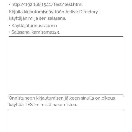
• http://192.168.15.11/test/test.html
Kirjoita kirjautumisnäyttöön Active Directory -
käyttäjänimi ja sen salasana.
• Käyttäjätunnus: admin
• Salasana: kamisama123.
Onnistuneen kirjautumisen jälkeen sinulla on oikeus
käyttää TEST-nimistä hakemistoa.