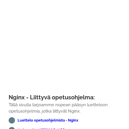
Nginx - Liittyvä opetusohjelma:
Tällä sivulla tarjoamme nopean pääsyn luetteloon
opetusohjelmia, jotka liittyvät Nginx.
Luettelo opetusohjelmista - Nginx