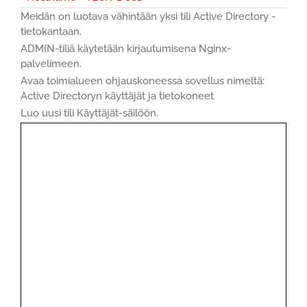
Meidän on luotava vähintään yksi tili Active Directory -
tietokantaan.
ADMIN-tiliä käytetään kirjautumisena Nginx-
palvelimeen.
Avaa toimialueen ohjauskoneessa sovellus nimeltä:
Active Directoryn käyttäjät ja tietokoneet
Luo uusi tili Käyttäjät-säilöön.