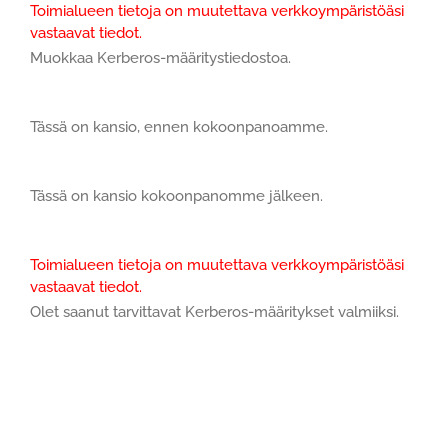
Toimialueen tietoja on muutettava verkkoympäristöäsi
vastaavat tiedot.
Muokkaa Kerberos-määritystiedostoa.
Tässä on kansio, ennen kokoonpanoamme.
Tässä on kansio kokoonpanomme jälkeen.
Toimialueen tietoja on muutettava verkkoympäristöäsi
vastaavat tiedot.
Olet saanut tarvittavat Kerberos-määritykset valmiiksi.