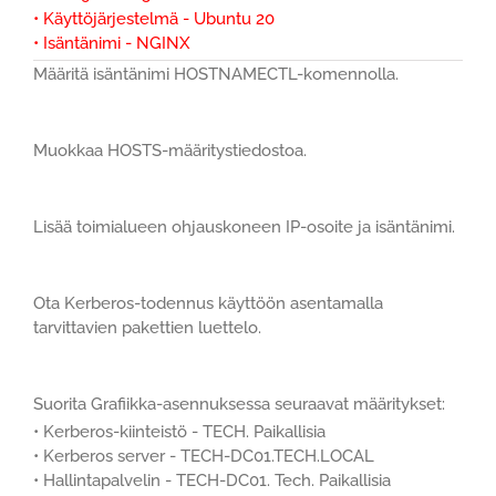
• Käyttöjärjestelmä - Ubuntu 20
• Isäntänimi - NGINX
Määritä isäntänimi HOSTNAMECTL-komennolla.
Muokkaa HOSTS-määritystiedostoa.
Lisää toimialueen ohjauskoneen IP-osoite ja isäntänimi.
Ota Kerberos-todennus käyttöön asentamalla
tarvittavien pakettien luettelo.
Suorita Grafiikka-asennuksessa seuraavat määritykset:
• Kerberos-kiinteistö - TECH. Paikallisia
• Kerberos server - TECH-DC01.TECH.LOCAL
• Hallintapalvelin - TECH-DC01. Tech. Paikallisia