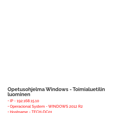
Opetusohjelma Windows - Toimialuetilin
luominen
• IP - 192.168.15.10
• Operacional System - WINDOWS 2012 R2
• Hostname - TECH-DC01