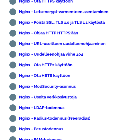
Nginx - Ota HTTPS käyttöön
Nginx - Letsencrypt-varmenteen asentaminen
Nginx - Poista SSL, TLS 1.0 ja TLS 1.1 käytöstä
Nginx - Ohjaa HTTP HTTPS:ään
Nginx - URL-osoitteen uudelleenohjaaminen
Nginx - Uudelleenohjaa virhe 404
Nginx - Ota HTTP2 käyttöön
Nginx - Ota HSTS käyttöön
Nginx - ModSecurity-asennus
Nginx - Useita verkkosivustoja
Nginx - LDAP-todennus
Nginx - Radius-todennus (Freeradius)
Nginx - Perustodennus
Nginx - PAM-todennus