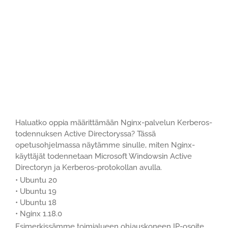
Haluatko oppia määrittämään Nginx-palvelun Kerberos-
todennuksen Active Directoryssa? Tässä
opetusohjelmassa näytämme sinulle, miten Nginx-
käyttäjät todennetaan Microsoft Windowsin Active
Directoryn ja Kerberos-protokollan avulla.
• Ubuntu 20
• Ubuntu 19
• Ubuntu 18
• Nginx 1.18.0
Esimerkissämme toimialueen ohjauskoneen IP-osoite