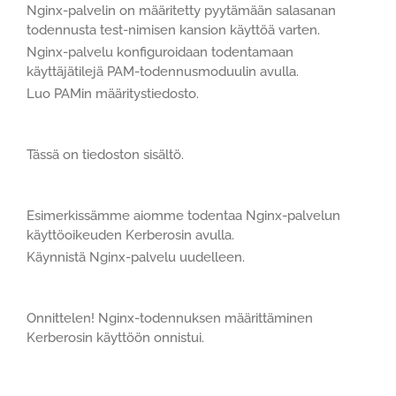
Nginx-palvelin on määritetty pyytämään salasanan
todennusta test-nimisen kansion käyttöä varten.
Nginx-palvelu konfiguroidaan todentamaan
käyttäjätilejä PAM-todennusmoduulin avulla.
Luo PAMin määritystiedosto.
Tässä on tiedoston sisältö.
Esimerkissämme aiomme todentaa Nginx-palvelun
käyttöoikeuden Kerberosin avulla.
Käynnistä Nginx-palvelu uudelleen.
Onnittelen! Nginx-todennuksen määrittäminen
Kerberosin käyttöön onnistui.