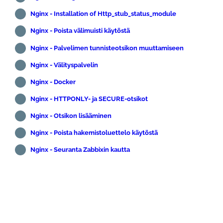
Nginx - Installation of Http_stub_status_module
Nginx - Poista välimuisti käytöstä
Nginx - Palvelimen tunnisteotsikon muuttamiseen
Nginx - Välityspalvelin
Nginx - Docker
Nginx - HTTPONLY- ja SECURE-otsikot
Nginx - Otsikon lisääminen
Nginx - Poista hakemistoluettelo käytöstä
Nginx - Seuranta Zabbixin kautta