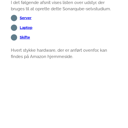
I det følgende afsnit vises listen over udstyr, der
bruges til at oprette dette Sonarqube-selvstudium.
Server
Laptop
Skifte
Hvert stykke hardware, der er anført ovenfor, kan
findes på Amazon hjemmeside.