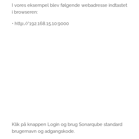
I vores eksempel blev følgende webadresse indtastet
i browseren:
• http://192.168.15.10:9000
Klik på knappen Login og brug Sonarqube standard
brugernavn og adgangskode.