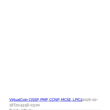
VirtualCoin CISSP, PMP, CCNP, MCSE, LPIC2
2026-02-
18T20:43:56-03:00