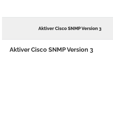
Skip
to
content
Aktiver Cisco SNMP Version 3
Aktiver Cisco SNMP Version 3