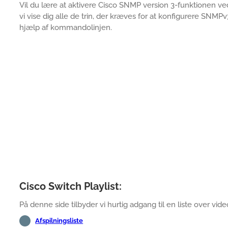
Vil du lære at aktivere Cisco SNMP version 3-funktionen ve
vi vise dig alle de trin, der kræves for at konfigurere SNM
hjælp af kommandolinjen.
Cisco Switch Playlist:
På denne side tilbyder vi hurtig adgang til en liste over video
Afspilningsliste