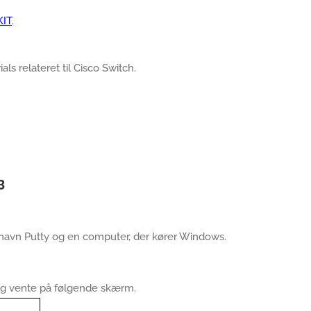
KIT
.
als relateret til Cisco Switch.
3
 navn Putty og en computer, der kører Windows.
 og vente på følgende skærm.