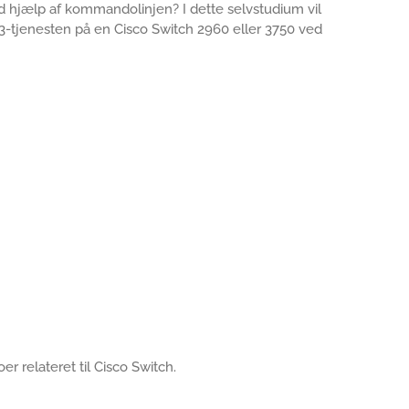
d hjælp af kommandolinjen? I dette selvstudium vil
Pv3-tjenesten på en Cisco Switch 2960 eller 3750 ved
er relateret til Cisco Switch.