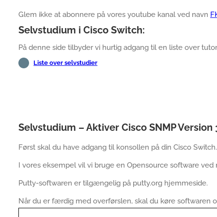
Glem ikke at abonnere på vores youtube kanal ved navn
F
Selvstudium i Cisco Switch:
På denne side tilbyder vi hurtig adgang til en liste over tutori
Liste over selvstudier
Selvstudium – Aktiver Cisco SNMP Version 
Først skal du have adgang til konsollen på din Cisco Switch.
I vores eksempel vil vi bruge en Opensource software ved
Putty-softwaren er tilgængelig på putty.org hjemmeside.
Når du er færdig med overførslen, skal du køre softwaren