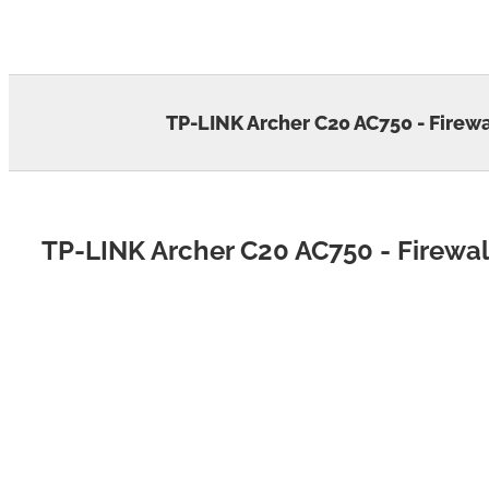
Skip
to
content
TP-LINK Archer C20 AC750 - Firew
TP-LINK Archer C20 AC750 - Firewa