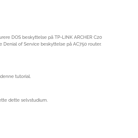
nfigurere DOS beskyttelse på TP-LINK ARCHER C20
ere Denial of Service beskyttelse på AC750 router.
 denne tutorial.
rette dette selvstudium.