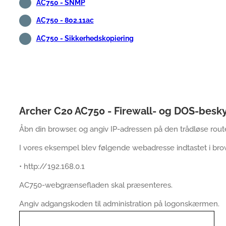
AC750 - SNMP
AC750 - 802.11ac
AC750 - Sikkerhedskopiering
Archer C20 AC750 - Firewall- og DOS-besky
Åbn din browser, og angiv IP-adressen på den trådløse route
I vores eksempel blev følgende webadresse indtastet i bro
• http://192.168.0.1
AC750-webgrænsefladen skal præsenteres.
Angiv adgangskoden til administration på logonskærmen.