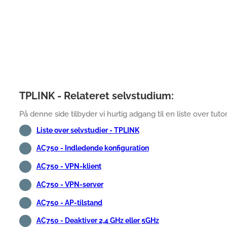
TPLINK - Relateret selvstudium:
På denne side tilbyder vi hurtig adgang til en liste over tuto
Liste over selvstudier - TPLINK
AC750 - Indledende konfiguration
AC750 - VPN-klient
AC750 - VPN-server
AC750 - AP-tilstand
AC750 - Deaktiver 2,4 GHz eller 5GHz