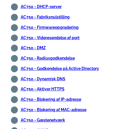
AC750 - DHCP-server
AC750 - Fabriksnulstilling
AC750 - Firmwareopgradering
AC750 - Videresendelse af port
AC750 - DMZ
AC750 - Radiusgodkendelse
AC750 - Godkendelse på Active Directory
AC750 - Dynamisk DNS
AC750 - Aktiver HTTPS
AC750 - Blokering af IP-adresse
AC750 - Blokering af MAC-adresse
AC750 - Gæstenetværk