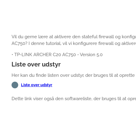
Vil du gerne lære at aktivere den stateful firewall og ko
AC750? I denne tutorial, vil vi konfigurere firewall og aktiv
• TP-LINK ARCHER C20 AC750 - Version 5.0
Liste over udstyr
Her kan du finde listen over udstyr, der bruges til at oprette
Liste over udstyr
Dette link viser også den softwareliste, der bruges til at op