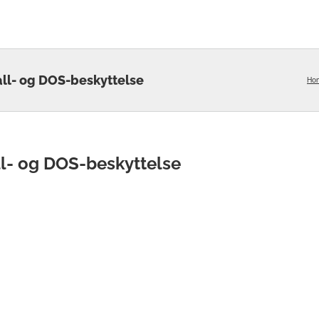
all- og DOS-beskyttelse
Ho
ll- og DOS-beskyttelse