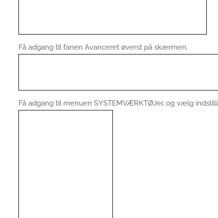
Få adgang til fanen Avanceret øverst på skærmen.
Få adgang til menuen SYSTEMVÆRKTØJer, og vælg indstill