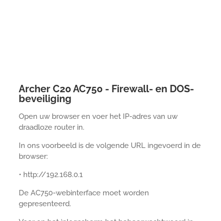
Archer C20 AC750 - Firewall- en DOS-
beveiliging
Open uw browser en voer het IP-adres van uw
draadloze router in.
In ons voorbeeld is de volgende URL ingevoerd in de
browser:
• http://192.168.0.1
De AC750-webinterface moet worden
gepresenteerd.