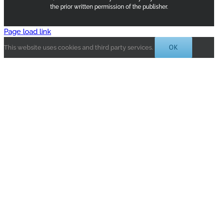
the prior written permission of the publisher.
Page load link
OK
This website uses cookies and third party services.