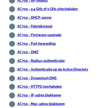
AC750 - AP-modus
AC750 - 2.4 GHz of 5 GHz uitschakelen
AC750 - DHCP-server
AC750 - Fabrieksreset
AC750 - Firmware-upgrade
AC750 - Port forwarding
AC750 - DMZ
AC750 - Radius-authenticatie
AC750 - Authenticatie op de Active Directory
AC750 - Dynamisch DNS
AC750 - HTTPS inschakelen
AC750 - IP-adres blokkeren
AC750 - Mac-adres blokkeren