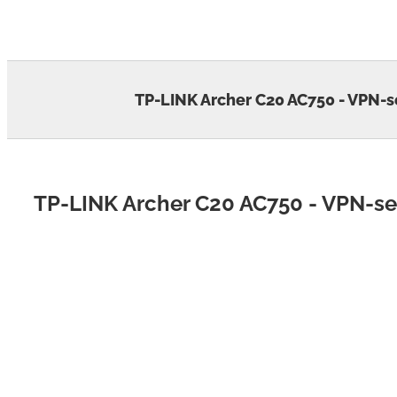
Skip
to
content
TP-LINK Archer C20 AC750 - VPN-s
TP-LINK Archer C20 AC750 - VPN-se