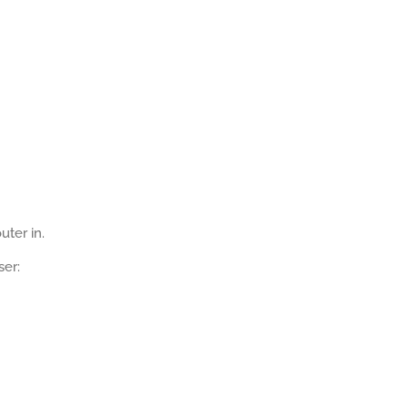
ter in.
ser: