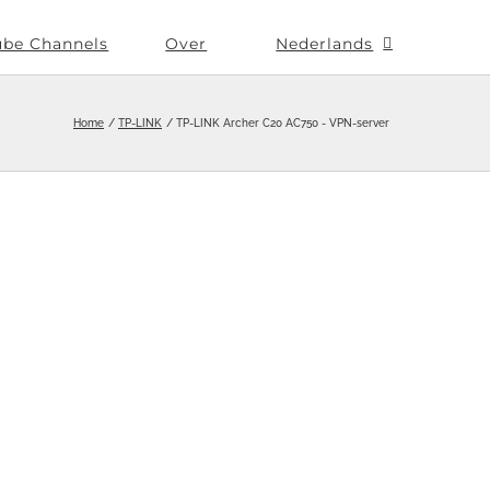
ube Channels
Over
Nederlands
Home
TP-LINK
TP-LINK Archer C20 AC750 - VPN-server