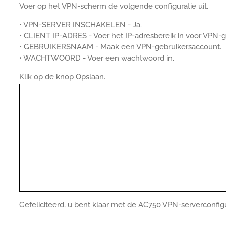
Voer op het VPN-scherm de volgende configuratie uit.
• VPN-SERVER INSCHAKELEN - Ja.
• CLIENT IP-ADRES - Voer het IP-adresbereik in voor VPN-g
• GEBRUIKERSNAAM - Maak een VPN-gebruikersaccount.
• WACHTWOORD - Voer een wachtwoord in.
Klik op de knop Opslaan.
Gefeliciteerd, u bent klaar met de AC750 VPN-serverconfigu