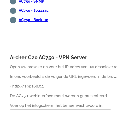
AC750 - SNMP
AC750 - 802.11ac
AC750 - Back-up
Archer C20 AC750 - VPN Server
Open uw browser en voer het IP-adres van uw draadloze rou
In ons voorbeeld is de volgende URL ingevoerd in de brow
• http://192.168.0.1
De AC750-webinterface moet worden gepresenteerd.
Voer op het inlogscherm het beheerwachtwoord in.