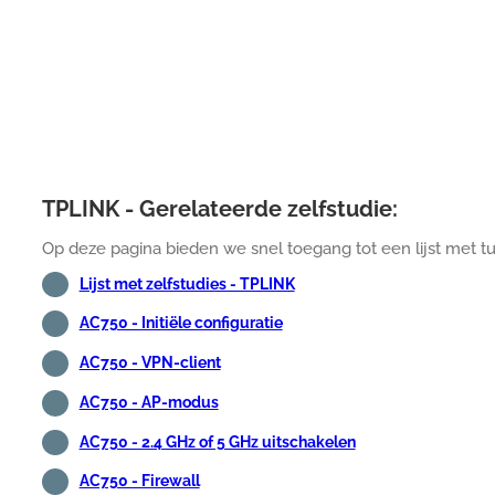
TPLINK - Gerelateerde zelfstudie:
Op deze pagina bieden we snel toegang tot een lijst met t
Lijst met zelfstudies - TPLINK
AC750 - Initiële configuratie
AC750 - VPN-client
AC750 - AP-modus
AC750 - 2.4 GHz of 5 GHz uitschakelen
AC750 - Firewall