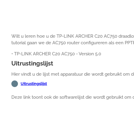
Wilt u leren hoe u de TP-LINK ARCHER C20 AC750 draadloz
tutorial gaan we de AC750 router configureren als een PPT
• TP-LINK ARCHER C20 AC750 - Version 5.0
Uitrustingslijst
Hier vindt u de lijst met apparatuur die wordt gebruikt om 
Uitrustingslijst
Deze link toont ook de softwarelijst die wordt gebruikt om 