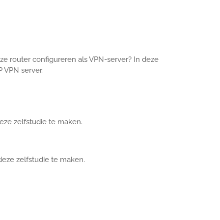
e router configureren als VPN-server? In deze
P VPN server.
deze zelfstudie te maken.
deze zelfstudie te maken.