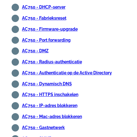
AC750 - DHCP-server
AC750 - Fabrieksreset
AC750 - Firmware-upgrade
AC750 - Port forwarding
AC750 - DMZ
AC750 - Radius-authenticatie
AC750 - Authenticatie op de Active Directory
AC750 - Dynamisch DNS
AC750 - HTTPS inschakelen
AC750 - IP-adres blokkeren
AC750 - Mac-adres blokkeren
AC750 - Gastnetwerk