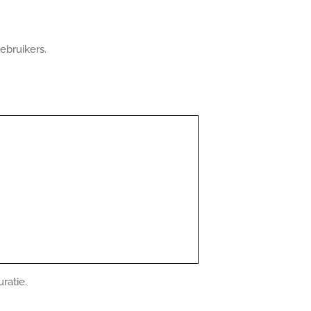
ebruikers.
ratie.