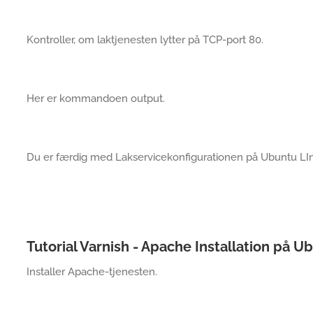
Kontroller, om laktjenesten lytter på TCP-port 80.
Her er kommandoen output.
Du er færdig med Lakservicekonfigurationen på Ubuntu LI
Tutorial Varnish - Apache Installation på U
Installer Apache-tjenesten.