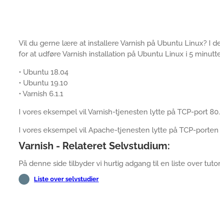
Vil du gerne lære at installere Varnish på Ubuntu Linux? I denn
for at udføre Varnish installation på Ubuntu Linux i 5 minutte
• Ubuntu 18.04
• Ubuntu 19.10
• Varnish 6.1.1
I vores eksempel vil Varnish-tjenesten lytte på TCP-port 80.
I vores eksempel vil Apache-tjenesten lytte på TCP-porten
Varnish - Relateret Selvstudium:
På denne side tilbyder vi hurtig adgang til en liste over tutori
Liste over selvstudier