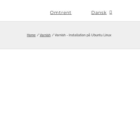
Omtrent
Dansk
Home
Varnish
Varnish - Installation på Ubuntu Linux