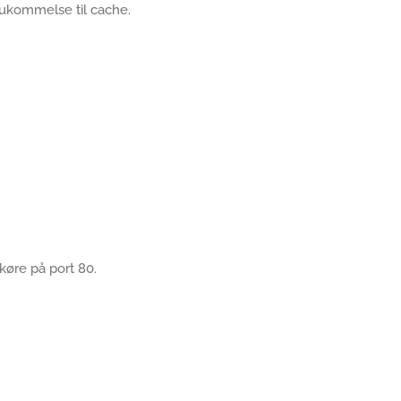
 hukommelse til cache.
 køre på port 80.