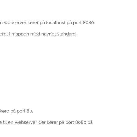
en webserver kører på localhost på port 8080.
aceret i mappen med navnet standard.
 køre på port 80.
se til en webserver, der kører på port 8080 på