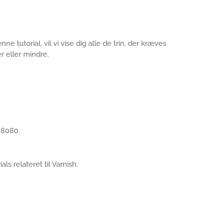
e tutorial, vil vi vise dig alle de trin, der kræves
r eller mindre.
 8080.
als relateret til Varnish.