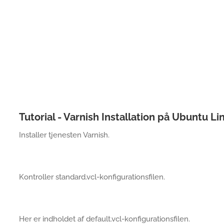
Tutorial - Varnish Installation på Ubuntu Li
Installer tjenesten Varnish.
Kontroller standard.vcl-konfigurationsfilen.
Her er indholdet af default.vcl-konfigurationsfilen.