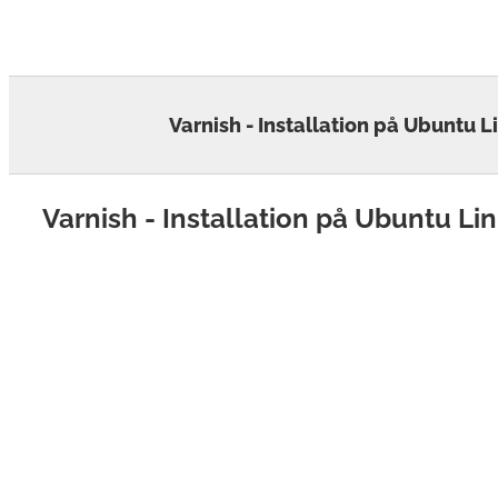
Skip
to
content
Varnish - Installation på Ubuntu L
Varnish - Installation på Ubuntu Li