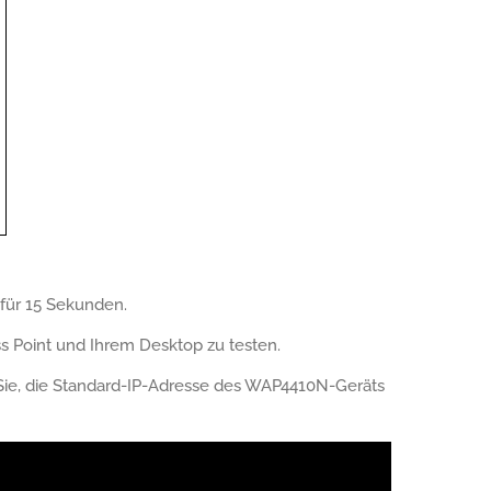
 für 15 Sekunden.
ss Point und Ihrem Desktop zu testen.
Sie, die Standard-IP-Adresse des WAP4410N-Geräts