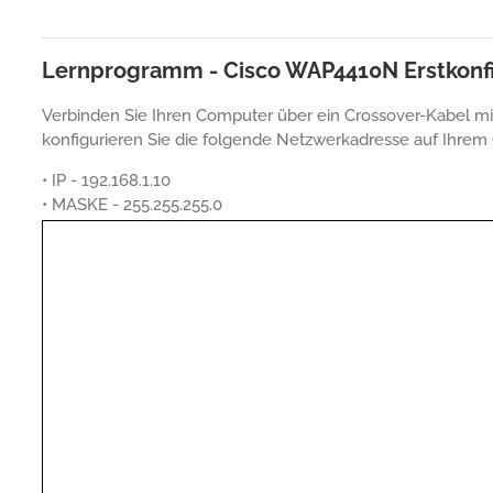
Lernprogramm - Cisco WAP4410N Erstkonfi
Verbinden Sie Ihren Computer über ein Crossover-Kabel 
konfigurieren Sie die folgende Netzwerkadresse auf Ihrem
• IP - 192.168.1.10
• MASKE - 255.255.255.0