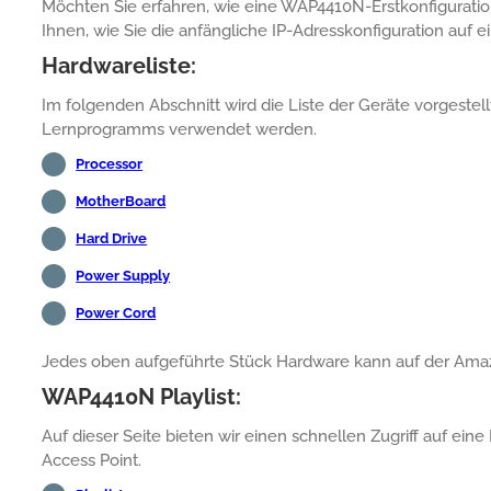
Möchten Sie erfahren, wie eine WAP4410N-Erstkonfiguration
Ihnen, wie Sie die anfängliche IP-Adresskonfiguration au
Hardwareliste:
Im folgenden Abschnitt wird die Liste der Geräte vorgestell
Lernprogramms verwendet werden.
Processor
MotherBoard
Hard Drive
Power Supply
Power Cord
Jedes oben aufgeführte Stück Hardware kann auf der Am
WAP4410N Playlist:
Auf dieser Seite bieten wir einen schnellen Zugriff auf ei
Access Point.