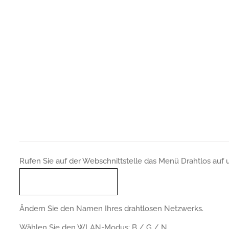
Rufen Sie auf der Webschnittstelle das Menü Drahtlos auf 
Ändern Sie den Namen Ihres drahtlosen Netzwerks.
Wählen Sie den WLAN-Modus: B / G / N