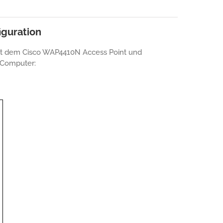
guration
mit dem Cisco WAP4410N Access Point und
 Computer: