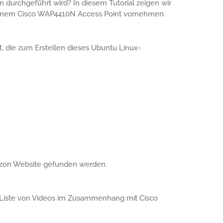
 durchgeführt wird? In diesem Tutorial zeigen wir
f einem Cisco WAP4410N Access Point vornehmen.
t, die zum Erstellen dieses Ubuntu Linux-
azon Website gefunden werden.
ne Liste von Videos im Zusammenhang mit Cisco