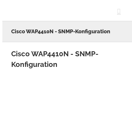
Skip
to
content
Cisco WAP4410N - SNMP-Konfiguration
Cisco WAP4410N - SNMP-
Konfiguration