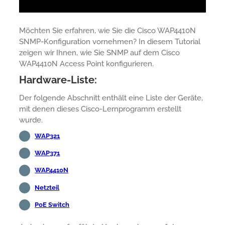
Möchten Sie erfahren, wie Sie die Cisco WAP4410N
SNMP-Konfiguration vornehmen? In diesem Tutorial
zeigen wir Ihnen, wie Sie SNMP auf dem Cisco
WAP4410N Access Point konfigurieren.
Hardware-Liste:
Der folgende Abschnitt enthält eine Liste der Geräte,
mit denen dieses Cisco-Lernprogramm erstellt
wurde.
WAP321
WAP371
WAP4410N
Netzteil
PoE Switch