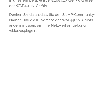
In unserem Beispiel ist 192.168.0.15 die IP-Adresse
des WAP4410N-Geräts.
Denken Sie daran, dass Sie den SNMP-Community-
Namen und die IP-Adresse des WAP4410N-Geräts
ändern müssen, um Ihre Netzwerkumgebung
widerzuspiegeln.