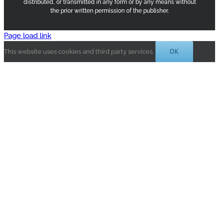
distributed, or transmitted in any form or by any means without
the prior written permission of the publisher.
Page load link
OK
This website uses cookies and third party services.