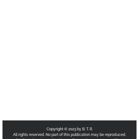
Copyright © 2023 by B. T. R.
All rights reserved. No part of this publication may be reproduced,