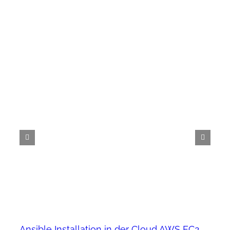
Ansible Installation in der Cloud AWS EC2