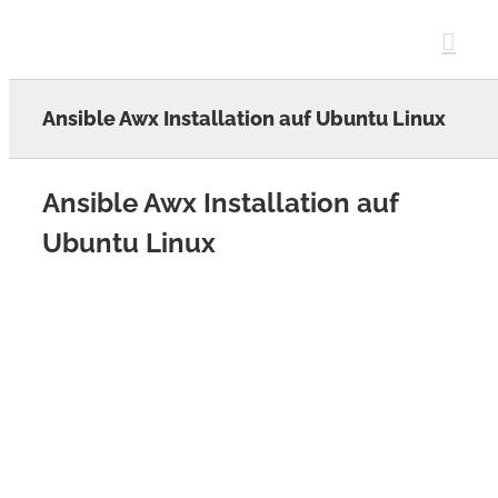
Skip
to
content
Ansible Awx Installation auf Ubuntu Linux
Ansible Awx Installation auf
Ubuntu Linux