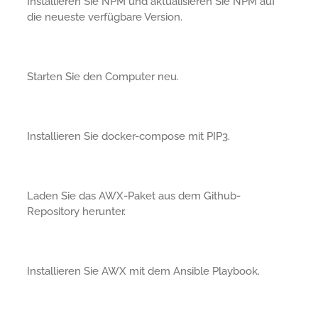
Installieren Sie NPM und aktualisieren Sie NPM auf
die neueste verfügbare Version.
Starten Sie den Computer neu.
Installieren Sie docker-compose mit PIP3.
Laden Sie das AWX-Paket aus dem Github-
Repository herunter.
Installieren Sie AWX mit dem Ansible Playbook.