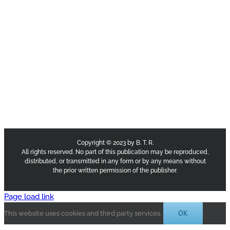
Copyright © 2023 by B. T. R.
All rights reserved. No part of this publication may be reproduced,
distributed, or transmitted in any form or by any means without
the prior written permission of the publisher.
Page load link
OK
This website uses cookies and third party services.