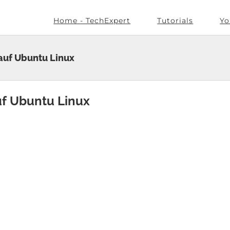
Home - TechExpert
Tutorials
Yo
 auf Ubuntu Linux
uf Ubuntu Linux