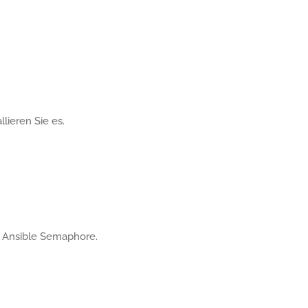
lieren Sie es.
n Ansible Semaphore.