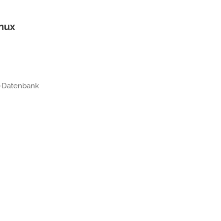
inux
PT-Datenbank