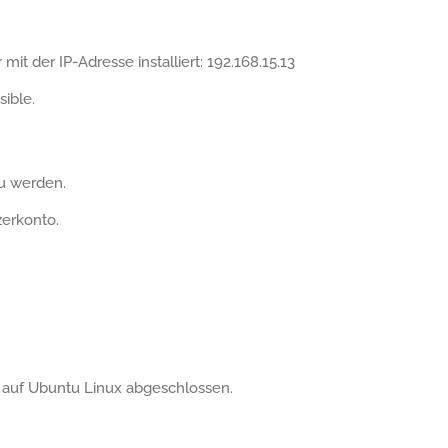
t der IP-Adresse installiert: 192.168.15.13
ible.
u werden.
zerkonto.
n auf Ubuntu Linux abgeschlossen.