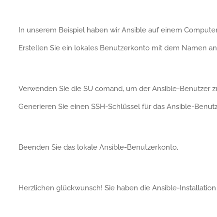
In unserem Beispiel haben wir Ansible auf einem Computer mi
Erstellen Sie ein lokales Benutzerkonto mit dem Namen ans
Verwenden Sie die SU comand, um der Ansible-Benutzer z
Generieren Sie einen SSH-Schlüssel für das Ansible-Benut
Beenden Sie das lokale Ansible-Benutzerkonto.
Herzlichen glückwunsch! Sie haben die Ansible-Installatio