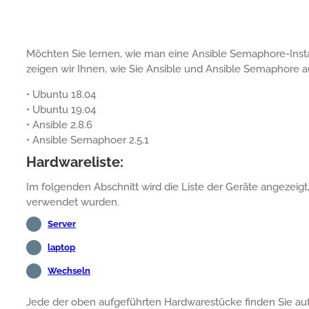
Möchten Sie lernen, wie man eine Ansible Semaphore-Insta
zeigen wir Ihnen, wie Sie Ansible und Ansible Semaphore a
• Ubuntu 18.04
• Ubuntu 19.04
• Ansible 2.8.6
• Ansible Semaphoer 2.5.1
Hardwareliste:
Im folgenden Abschnitt wird die Liste der Geräte angezeigt,
verwendet wurden.
Server
laptop
Wechseln
Jede der oben aufgeführten Hardwarestücke finden Sie au