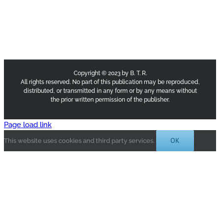
Copyright © 2023 by B. T. R.
All rights reserved. No part of this publication may be reproduced,
distributed, or transmitted in any form or by any means without
the prior written permission of the publisher.
Page load link
OK
This website uses cookies and third party services.