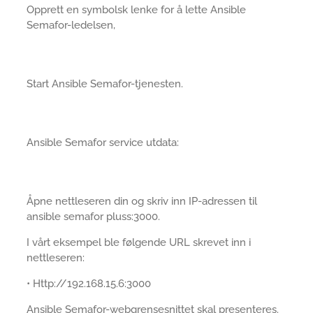
Opprett en symbolsk lenke for å lette Ansible
Semafor-ledelsen,
Start Ansible Semafor-tjenesten.
Ansible Semafor service utdata:
Åpne nettleseren din og skriv inn IP-adressen til
ansible semafor pluss:3000.
I vårt eksempel ble følgende URL skrevet inn i
nettleseren:
• Http://192.168.15.6:3000
Ansible Semafor-webgrensesnittet skal presenteres.