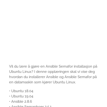
Vil du lære å gjøre en Ansible Semafor installasjon på
Ubuntu Linux? I denne opplæringen skal vi vise deg
hvordan du installerer Ansible og Ansible Semafor på
en datamaskin som kjører Ubuntu Linux.
• Ubuntu 18.04
• Ubuntu 19.04
• Ansible 2.8.6
• Ansible Semaphoer 2.5.1