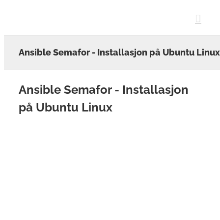
Skip
to
content
Ansible Semafor - Installasjon på Ubuntu Linux
Ansible Semafor - Installasjon
på Ubuntu Linux