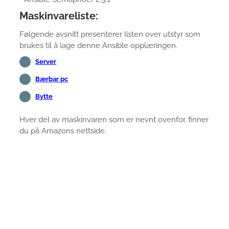
Maskinvareliste:
Følgende avsnitt presenterer listen over utstyr som
brukes til å lage denne Ansible opplæringen.
Server
Bærbar pc
Bytte
Hver del av maskinvaren som er nevnt ovenfor, finner
du på Amazons nettside.