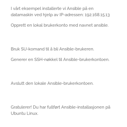
I vårt eksempel installerte vi Ansible på en
datamaskin ved hjelp av IP-adressen: 192.168.15.13
Opprett en lokal brukerkonto med navnet ansible.
Bruk SU-komand til å bli Ansible-brukeren.
Generer en SSH-nøkkel til Ansible-brukerkontoen.
Avslutt den lokale Ansible-brukerkontoen.
Gratulerer! Du har fullført Ansible-installasjonen på
Ubuntu Linux.