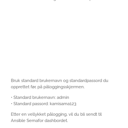
Bruk standard brukernavn og standardpassord du
opprettet før, på påloggingsskjermen.
• Standard brukernavn: admin
• Standard passord: kamisama123
Etter en vellykket pålogging, vil du bli sendt til
Ansible Semafor dashbordet.