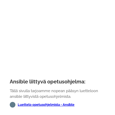
Ansible liittyvä opetusohjelma:
Tällä sivulla tarjoamme nopean pääsyn luetteloon
ansible liittyvistä opetusohjelmista.
Luettelo opetusohjelmista - Ansible