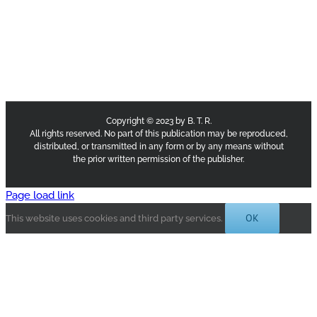
Copyright © 2023 by B. T. R.
All rights reserved. No part of this publication may be reproduced,
distributed, or transmitted in any form or by any means without
the prior written permission of the publisher.
Page load link
OK
This website uses cookies and third party services.