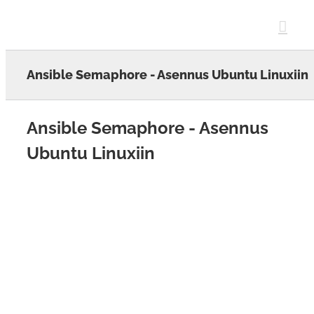
Skip
to
content
Ansible Semaphore - Asennus Ubuntu Linuxiin
Ansible Semaphore - Asennus
Ubuntu Linuxiin