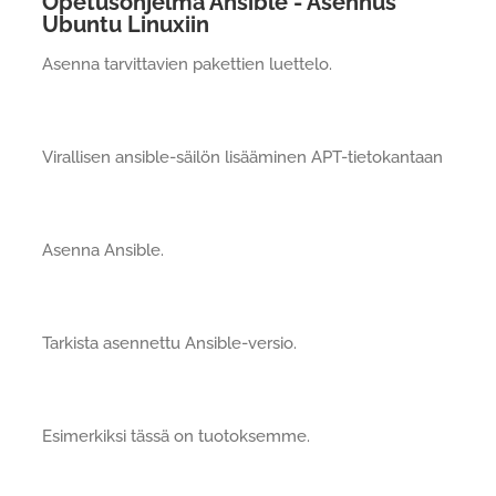
Opetusohjelma Ansible - Asennus
Ubuntu Linuxiin
Asenna tarvittavien pakettien luettelo.
Virallisen ansible-säilön lisääminen APT-tietokantaan
Asenna Ansible.
Tarkista asennettu Ansible-versio.
Esimerkiksi tässä on tuotoksemme.