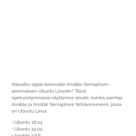
Haluatko oppia tekemään Ansible Semaphore -
asennuksen Ubuntu Linuxiin? Tässä
opetusohjelmassa näytämme sinulle, kuinka asentaa
Ansible ja Ansible Semaphore tietokoneeseen, jossa
on Ubuntu Linux.
• Ubuntu 18.04
• Ubuntu 19.04
• Ansible 2.8.6