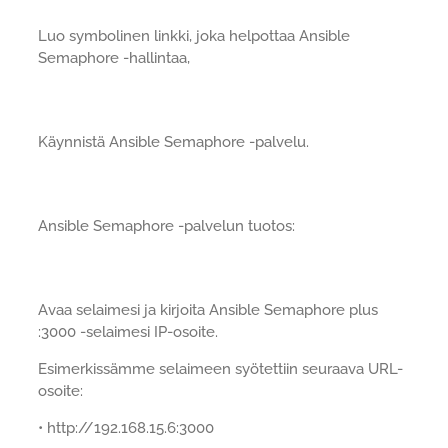
Luo symbolinen linkki, joka helpottaa Ansible
Semaphore -hallintaa,
Käynnistä Ansible Semaphore -palvelu.
Ansible Semaphore -palvelun tuotos:
Avaa selaimesi ja kirjoita Ansible Semaphore plus
:3000 -selaimesi IP-osoite.
Esimerkissämme selaimeen syötettiin seuraava URL-
osoite:
• http://192.168.15.6:3000