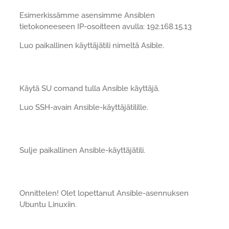
Esimerkissämme asensimme Ansiblen
tietokoneeseen IP-osoitteen avulla: 192.168.15.13
Luo paikallinen käyttäjätili nimeltä Asible.
Käytä SU comand tulla Ansible käyttäjä.
Luo SSH-avain Ansible-käyttäjätilille.
Sulje paikallinen Ansible-käyttäjätili.
Onnittelen! Olet lopettanut Ansible-asennuksen
Ubuntu Linuxiin.