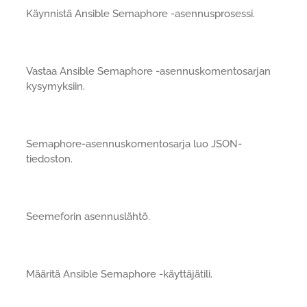
Käynnistä Ansible Semaphore -asennusprosessi.
Vastaa Ansible Semaphore -asennuskomentosarjan
kysymyksiin.
Semaphore-asennuskomentosarja luo JSON-
tiedoston.
Seemeforin asennuslähtö.
Määritä Ansible Semaphore -käyttäjätili.