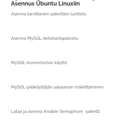
Asennus Ubuntu Linuxiin
Asenna tarvittavien pakettien luettelo.
Asenna MySQL-tietokantapalvelu.
MySQL-komentorivin käyttö
MySQL-pääkäyttäjän salasanan määrittäminen
Lataa ja asenna Ansible Semaphore -paketti.