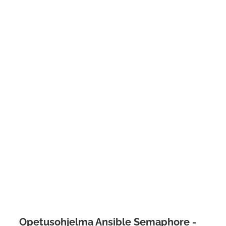
Opetusohjelma Ansible Semaphore -