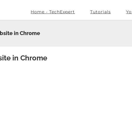
Home - TechExpert
Tutorials
Yo
bsite in Chrome
site in Chrome