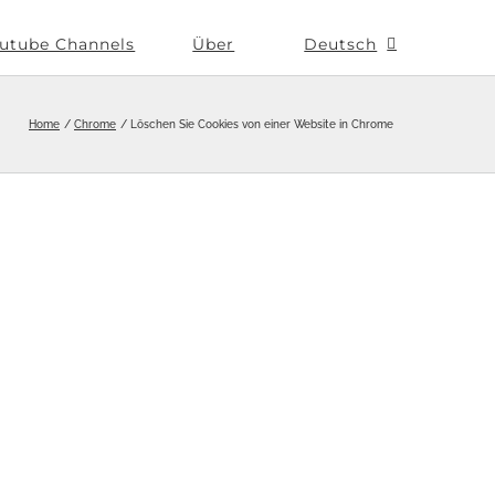
utube Channels
Über
Deutsch
Home
Chrome
Löschen Sie Cookies von einer Website in Chrome