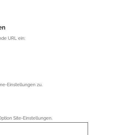
en
nde URL ein:
ome-Einstellungen zu.
Option Site-Einstellungen.