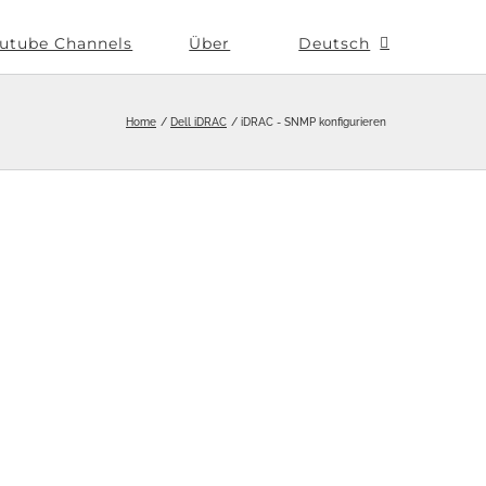
utube Channels
Über
Deutsch
Home
Dell iDRAC
iDRAC - SNMP konfigurieren