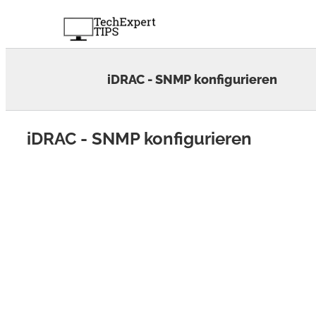
Skip
to
content
iDRAC - SNMP konfigurieren
iDRAC - SNMP konfigurieren