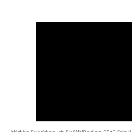
Möchten Sie erfahren, wie Sie SNMP auf der iDRAC-Schnitts