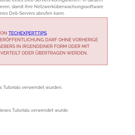
urieren, damit Ihre Netzwerküberwachungssoftware
ines Dell-Servers abrufen kann.
 VON
TECHEXPERT.TIPS
.
R VERÖFFENTLICHUNG DARF OHNE VORHERIGE
EBERS IN IRGENDEINER FORM ODER MIT
 VERTEILT ODER ÜBERTRAGEN WERDEN.
ses Tutorials verwendet wurden.
 dieses Tutorials verwendet wurde.