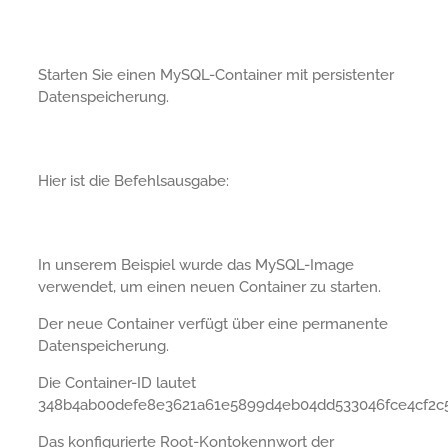
Starten Sie einen MySQL-Container mit persistenter
Datenspeicherung.
Hier ist die Befehlsausgabe:
In unserem Beispiel wurde das MySQL-Image
verwendet, um einen neuen Container zu starten.
Der neue Container verfügt über eine permanente
Datenspeicherung.
Die Container-ID lautet
348b4ab00defe8e3621a61e5899d4eb04dd533046fce4cf2c5
Das konfigurierte Root-Kontokennwort der