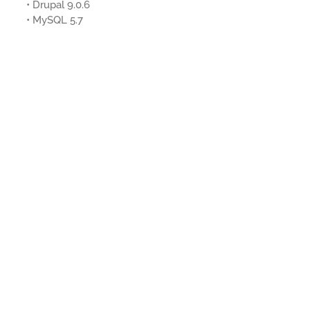
• Drupal 9.0.6
• MySQL 5.7