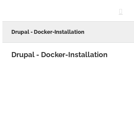
Skip
to
content
Drupal - Docker-Installation
Drupal - Docker-Installation