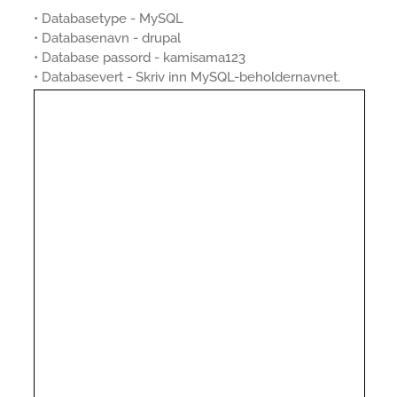
• Databasetype - MySQL
• Databasenavn - drupal
• Database passord - kamisama123
• Databasevert - Skriv inn MySQL-beholdernavnet.