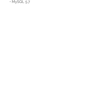
• MySQL 5.7