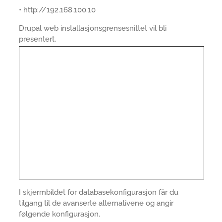
• http://192.168.100.10
Drupal web installasjonsgrensesnittet vil bli
presentert.
I skjermbildet for databasekonfigurasjon får du
tilgang til de avanserte alternativene og angir
følgende konfigurasjon.