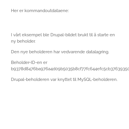
Her er kommandoutdataene:
I vårt eksempel ble Drupal-bildet brukt til å starte en
ny beholder.
Den nye beholderen har vedvarende datalagring.
Beholder-ID-en er
b9378d8476ba976a4d09b5035b8cf77fc644efc5cb37639350
Drupal-beholderen var knyttet til MySQL-beholderen.