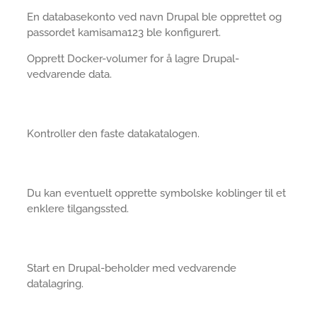
En databasekonto ved navn Drupal ble opprettet og
passordet kamisama123 ble konfigurert.
Opprett Docker-volumer for å lagre Drupal-
vedvarende data.
Kontroller den faste datakatalogen.
Du kan eventuelt opprette symbolske koblinger til et
enklere tilgangssted.
Start en Drupal-beholder med vedvarende
datalagring.