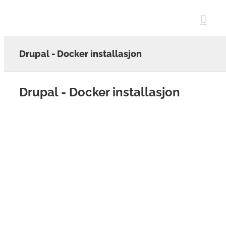
Skip
to
content
Drupal - Docker installasjon
Drupal - Docker installasjon