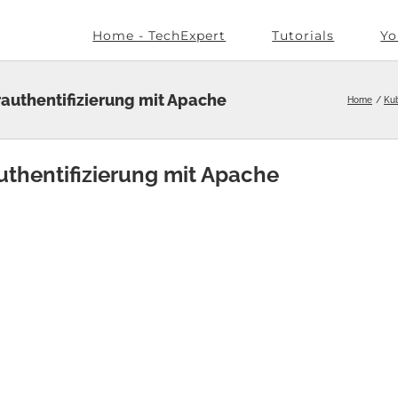
Home - TechExpert
Tutorials
Yo
authentifizierung mit Apache
Home
Ku
thentifizierung mit Apache