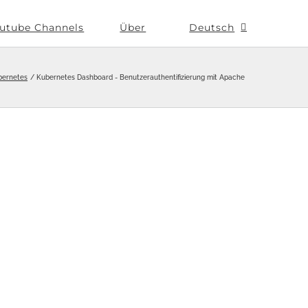
utube Channels
Über
Deutsch
bernetes
Kubernetes Dashboard - Benutzerauthentifizierung mit Apache