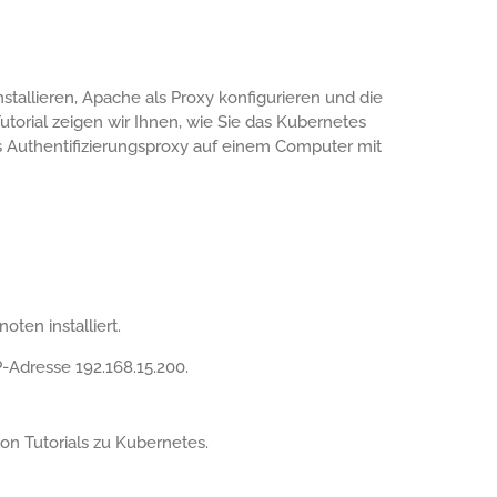
tallieren, Apache als Proxy konfigurieren und die
torial zeigen wir Ihnen, wie Sie das Kubernetes
 Authentifizierungsproxy auf einem Computer mit
ten installiert.
-Adresse 192.168.15.200.
von Tutorials zu Kubernetes.