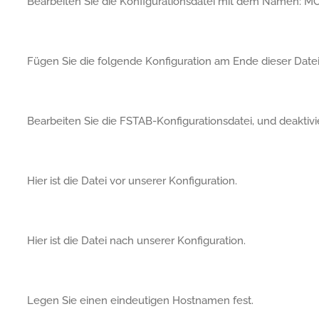
Bearbeiten Sie die Konfigurationsdatei mit dem Namen:
Fügen Sie die folgende Konfiguration am Ende dieser Datei
Bearbeiten Sie die FSTAB-Konfigurationsdatei, und deakti
Hier ist die Datei vor unserer Konfiguration.
Hier ist die Datei nach unserer Konfiguration.
Legen Sie einen eindeutigen Hostnamen fest.