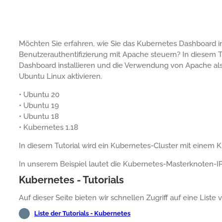
Möchten Sie erfahren, wie Sie das Kubernetes Dashboard ins
Benutzerauthentifizierung mit Apache steuern? In diesem Tu
Dashboard installieren und die Verwendung von Apache als
Ubuntu Linux aktivieren.
• Ubuntu 20
• Ubuntu 19
• Ubuntu 18
• Kubernetes 1.18
In diesem Tutorial wird ein Kubernetes-Cluster mit einem Kno
In unserem Beispiel lautet die Kubernetes-Masterknoten-IP
Kubernetes - Tutorials
Auf dieser Seite bieten wir schnellen Zugriff auf eine Liste 
Liste der Tutorials - Kubernetes