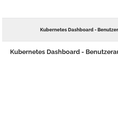
Skip
to
content
Kubernetes Dashboard - Benutzer
Kubernetes Dashboard - Benutzerau