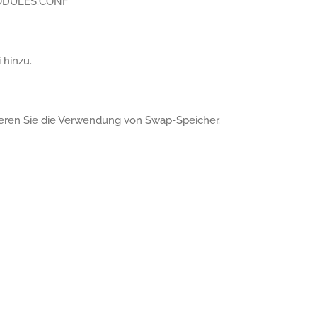
 MODULES.CONF
 hinzu.
vieren Sie die Verwendung von Swap-Speicher.