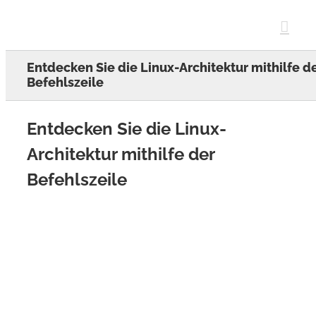
Skip
to
content
Entdecken Sie die Linux-Architektur mithilfe d
Befehlszeile
Entdecken Sie die Linux-
Architektur mithilfe der
Befehlszeile