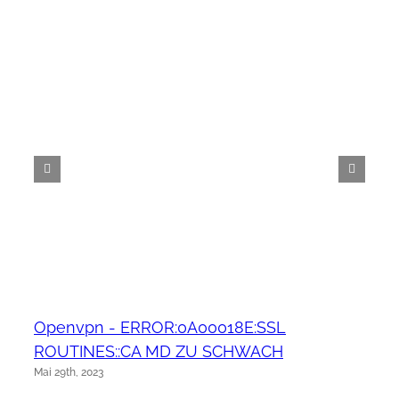
Openvpn - ERROR:0A00018E:SSL
ROUTINES::CA MD ZU SCHWACH
Mai 29th, 2023