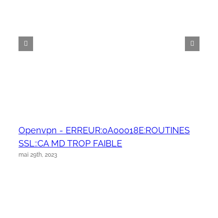
Openvpn - ERREUR:0A00018E:ROUTINES
SSL::CA MD TROP FAIBLE
mai 29th, 2023