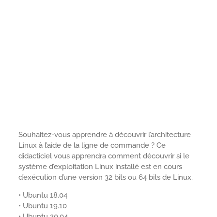
Souhaitez-vous apprendre à découvrir l’architecture
Linux à l’aide de la ligne de commande ? Ce
didacticiel vous apprendra comment découvrir si le
système d’exploitation Linux installé est en cours
d’exécution d’une version 32 bits ou 64 bits de Linux.
• Ubuntu 18.04
• Ubuntu 19.10
• Ubuntu 20.04