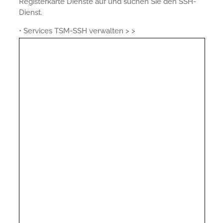
Registerkarte Dienste auf und suchen Sie den SSH-
Dienst.
• Services TSM-SSH verwalten > >