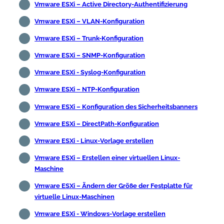
Vmware ESXi – Active Directory-Authentifizierung
Vmware ESXi – VLAN-Konfiguration
Vmware ESXi – Trunk-Konfiguration
Vmware ESXi – SNMP-Konfiguration
Vmware ESXi - Syslog-Konfiguration
Vmware ESXi – NTP-Konfiguration
Vmware ESXi – Konfiguration des Sicherheitsbanners
Vmware ESXi – DirectPath-Konfiguration
Vmware ESXi - Linux-Vorlage erstellen
Vmware ESXi – Erstellen einer virtuellen Linux-
Maschine
Vmware ESXi – Ändern der Größe der Festplatte für
virtuelle Linux-Maschinen
Vmware ESXi - Windows-Vorlage erstellen