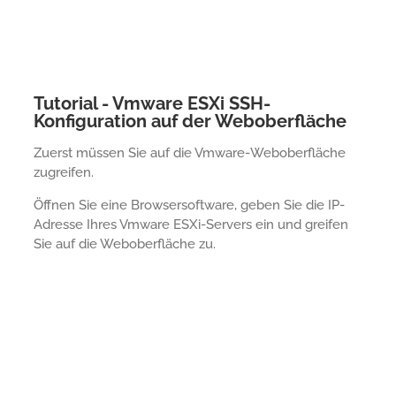
Tutorial - Vmware ESXi SSH-
Konfiguration auf der Weboberfläche
Zuerst müssen Sie auf die Vmware-Weboberfläche
zugreifen.
Öffnen Sie eine Browsersoftware, geben Sie die IP-
Adresse Ihres Vmware ESXi-Servers ein und greifen
Sie auf die Weboberfläche zu.