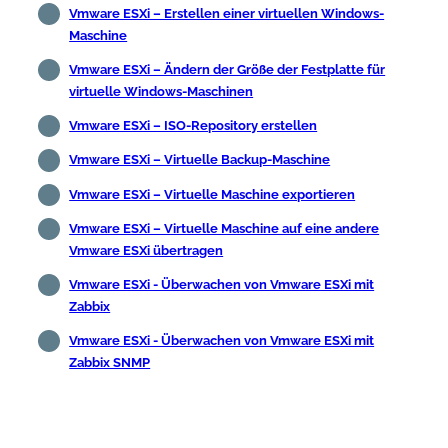
Vmware ESXi – Erstellen einer virtuellen Windows-
Maschine
Vmware ESXi – Ändern der Größe der Festplatte für
virtuelle Windows-Maschinen
Vmware ESXi – ISO-Repository erstellen
Vmware ESXi – Virtuelle Backup-Maschine
Vmware ESXi – Virtuelle Maschine exportieren
Vmware ESXi – Virtuelle Maschine auf eine andere
Vmware ESXi übertragen
Vmware ESXi - Überwachen von Vmware ESXi mit
Zabbix
Vmware ESXi - Überwachen von Vmware ESXi mit
Zabbix SNMP