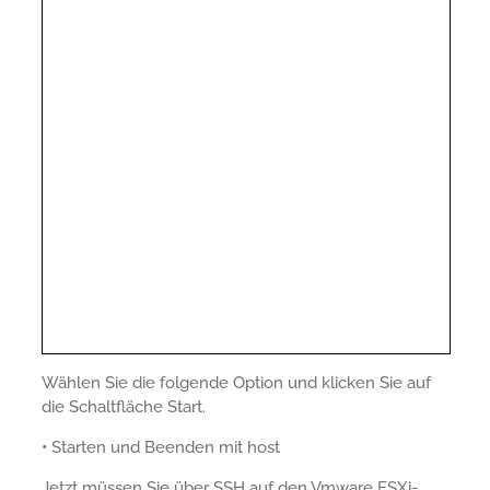
Wählen Sie die folgende Option und klicken Sie auf
die Schaltfläche Start.
•
Starten und Beenden mit host
Jetzt müssen Sie über SSH auf den Vmware ESXi-