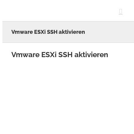
Skip
to
content
Vmware ESXi SSH aktivieren
Vmware ESXi SSH aktivieren