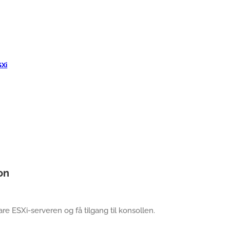
SXi
on
e ESXi-serveren og få tilgang til konsollen.