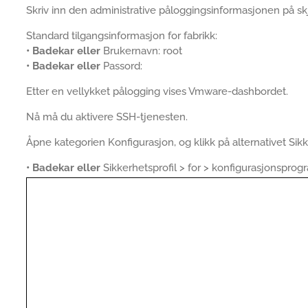
Skriv inn den administrative påloggingsinformasjonen på skj
Standard tilgangsinformasjon for fabrikk:
• Badekar eller
Brukernavn: root
• Badekar eller
Passord:
Etter en vellykket pålogging vises Vmware-dashbordet.
Nå må du aktivere SSH-tjenesten.
Åpne kategorien Konfigurasjon, og klikk på alternativet Sikk
• Badekar eller
Sikkerhetsprofil > for > konfigurasjonspro