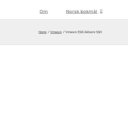
Om
Norsk bokmål
Home
Vmware
Vmware ESXi Aktivere SSH