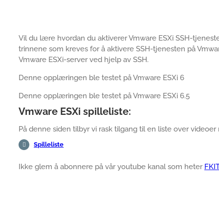
Vil du lære hvordan du aktiverer Vmware ESXi SSH-tjeneste
trinnene som kreves for å aktivere SSH-tjenesten på Vmware
Vmware ESXi-server ved hjelp av SSH.
Denne opplæringen ble testet på Vmware ESXi 6
Denne opplæringen ble testet på Vmware ESXi 6.5
Vmware ESXi spilleliste:
På denne siden tilbyr vi rask tilgang til en liste over videoer
Spilleliste
Ikke glem å abonnere på vår youtube kanal som heter
FKI