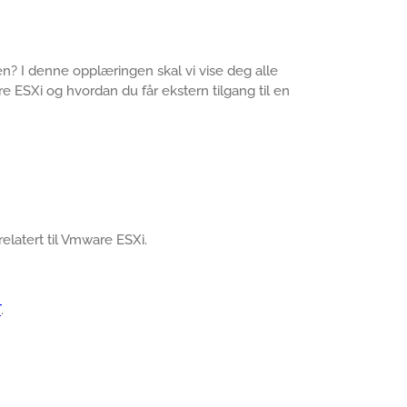
n? I denne opplæringen skal vi vise deg alle
 ESXi og hvordan du får ekstern tilgang til en
 relatert til Vmware ESXi.
T
.