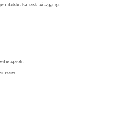
ermbildet for rask pålogging.
erhetsprofil.
gramvare