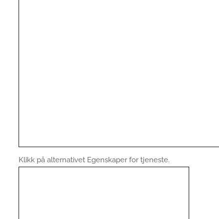
Klikk på alternativet Egenskaper for tjeneste.