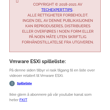
COPYRIGHT © 2018-2021 AV
TECHEXPERT.TIPS
.
ALLE RETTIGHETER FORBEHOLDT.
INGEN DEL AV DENNE PUBLIKASJONEN
KAN REPRODUSERES, DISTRIBUERES
ELLER OVERFØRES I NOEN FORM ELLER
PÅ NOEN MÅTE UTEN SKRIFTLIG
FORHÅNDSTILLATELSE FRA UTGIVEREN.
Vmware ESXi spilleliste:
På denne siden tilbyr vi rask tilgang til en liste over
videoer relatert til Vmware ESXi.
Spilleliste
Ikke glem å abonnere på vår youtube kanal som
heter
FKIT
.