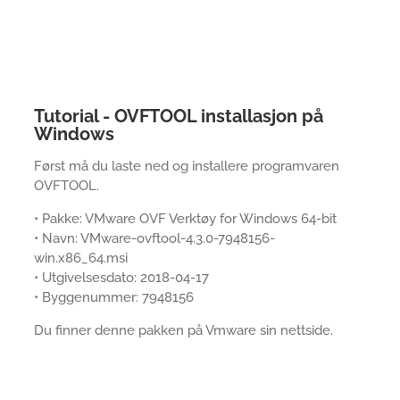
Tutorial - OVFTOOL installasjon på
Windows
Først må du laste ned og installere programvaren
OVFTOOL.
• Pakke: VMware OVF Verktøy for Windows 64-bit
• Navn: VMware-ovftool-4.3.0-7948156-
win.x86_64.msi
• Utgivelsesdato: 2018-04-17
• Byggenummer: 7948156
Du finner denne pakken på Vmware sin nettside.