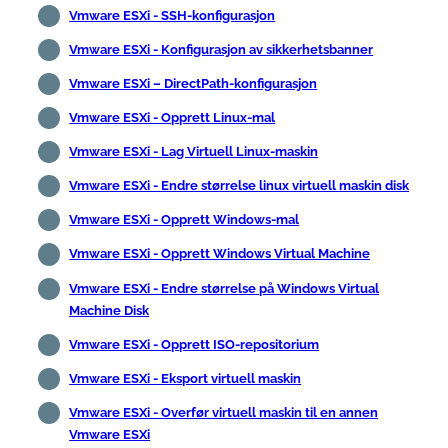
Vmware ESXi - SSH-konfigurasjon
Vmware ESXi - Konfigurasjon av sikkerhetsbanner
Vmware ESXi – DirectPath-konfigurasjon
Vmware ESXi - Opprett Linux-mal
Vmware ESXi - Lag Virtuell Linux-maskin
Vmware ESXi - Endre størrelse linux virtuell maskin disk
Vmware ESXi - Opprett Windows-mal
Vmware ESXi - Opprett Windows Virtual Machine
Vmware ESXi - Endre størrelse på Windows Virtual
Machine Disk
Vmware ESXi - Opprett ISO-repositorium
Vmware ESXi - Eksport virtuell maskin
Vmware ESXi - Overfør virtuell maskin til en annen
Vmware ESXi