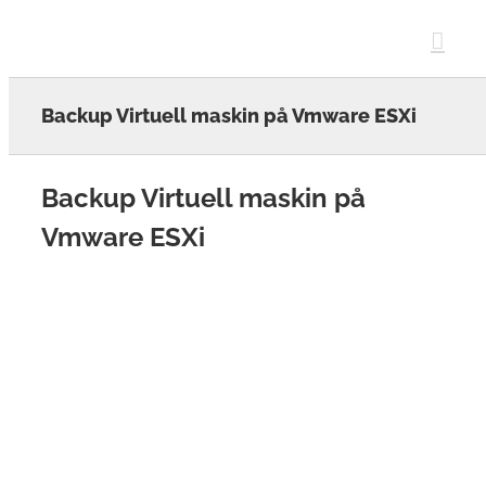
Skip
to
content
Backup Virtuell maskin på Vmware ESXi
Backup Virtuell maskin på
Vmware ESXi