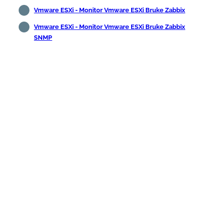
Vmware ESXi - Monitor Vmware ESXi Bruke Zabbix
Vmware ESXi - Monitor Vmware ESXi Bruke Zabbix
SNMP