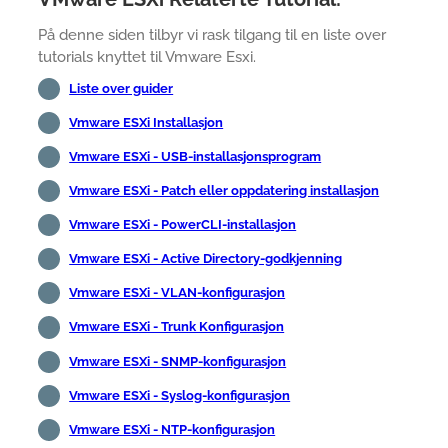
På denne siden tilbyr vi rask tilgang til en liste over
tutorials knyttet til Vmware Esxi.
Liste over guider
Vmware ESXi Installasjon
Vmware ESXi - USB-installasjonsprogram
Vmware ESXi - Patch eller oppdatering installasjon
Vmware ESXi - PowerCLI-installasjon
Vmware ESXi - Active Directory-godkjenning
Vmware ESXi - VLAN-konfigurasjon
Vmware ESXi - Trunk Konfigurasjon
Vmware ESXi - SNMP-konfigurasjon
Vmware ESXi - Syslog-konfigurasjon
Vmware ESXi - NTP-konfigurasjon