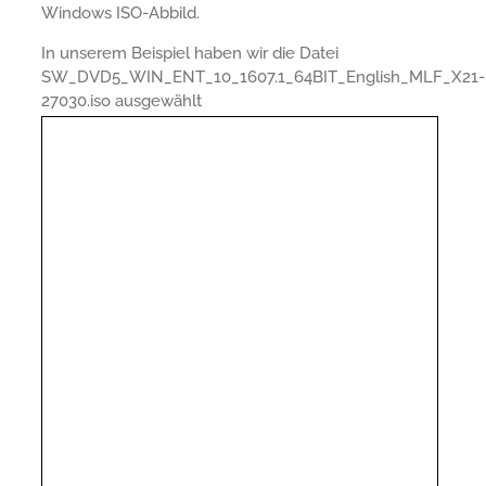
Windows ISO-Abbild.
In unserem Beispiel haben wir die Datei
SW_DVD5_WIN_ENT_10_1607.1_64BIT_English_MLF_X21-
27030.iso ausgewählt