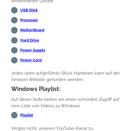
verwendeten Geräte.
USB Stick
Processor
MotherBoard
Hard Drive
Power Supply
Power Cord
Jedes oben aufgeführte Stück Hardware kann auf der
Amazon Website gefunden werden.
Windows Playlist:
Auf dieser Seite bieten wir einen schnellen Zugriff auf
eine Liste von Videos zu Windows.
Playlist
Vergiss nicht, unseren YouTube-Kanal zu