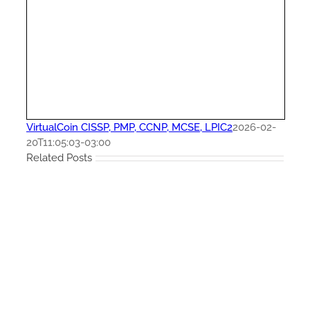
VirtualCoin CISSP, PMP, CCNP, MCSE, LPIC2
2026-02-
20T11:05:03-03:00
Related Posts