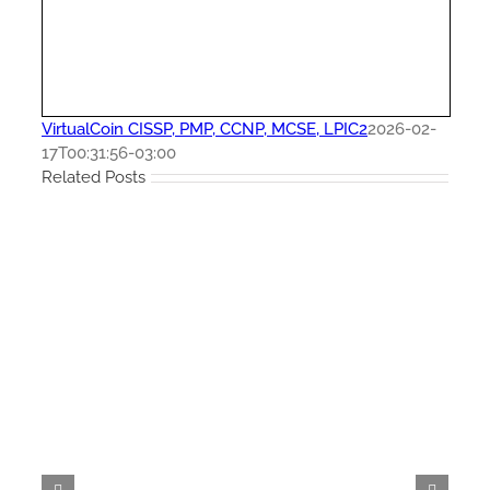
VirtualCoin CISSP, PMP, CCNP, MCSE, LPIC2
2026-02-
17T00:31:56-03:00
Related Posts