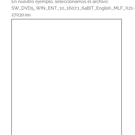
En nuestro ejemplo, seleccionamos el archivo:
SW_DVD5_WIN_ENT_10_1607.1_64BIT_English_MLF_X21-
27030.iso