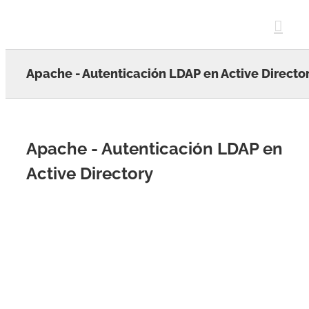
Skip
to
content
Apache - Autenticación LDAP en Active Directo
Apache - Autenticación LDAP en
Active Directory