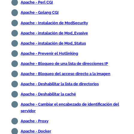
Apache - Perl CGI
Apache - Golang CGI
Apache - Instalación de ModSecurity
Apache - instalación de Mod_Evasive
Apache - instalación de Mod_Status
Apache - Prevenir el Hotlinking
Apache - Bloqueo de una lista de direcciones IP
Apache - Bloqueo del acceso directo a la imagen
Apache - Deshabilitar la lista de directorios
Apache - Deshabilitar la caché
Apache - Cambiar el encabezado de identificación del
servidor
Apache - Proxy
Apache - Docker