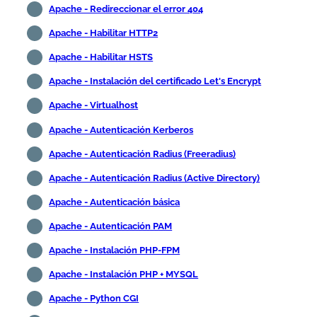
Apache - Redireccionar el error 404
Apache - Habilitar HTTP2
Apache - Habilitar HSTS
Apache - Instalación del certificado Let's Encrypt
Apache - Virtualhost
Apache - Autenticación Kerberos
Apache - Autenticación Radius (Freeradius)
Apache - Autenticación Radius (Active Directory)
Apache - Autenticación básica
Apache - Autenticación PAM
Apache - Instalación PHP-FPM
Apache - Instalación PHP + MYSQL
Apache - Python CGI