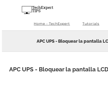
Skip
to
content
Home - TechExpert
Tutorials
APC UPS - Bloquear la pantalla L
APC UPS - Bloquear la pantalla LC