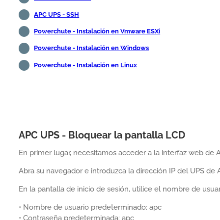
APC UPS - SSH
Powerchute - Instalación en Vmware ESXi
Powerchute - Instalación en Windows
Powerchute - Instalación en Linux
APC UPS - Bloquear la pantalla LCD
En primer lugar, necesitamos acceder a la interfaz web de
Abra su navegador e introduzca la dirección IP del UPS de 
En la pantalla de inicio de sesión, utilice el nombre de us
• Nombre de usuario predeterminado: apc
• Contraseña predeterminada: apc