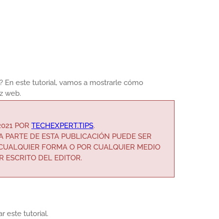
 En este tutorial, vamos a mostrarle cómo
az web.
2021 POR
TECHEXPERT.TIPS
.
 PARTE DE ESTA PUBLICACIÓN PUEDE SER
 CUALQUIER FORMA O POR CUALQUIER MEDIO
R ESCRITO DEL EDITOR.
 este tutorial.