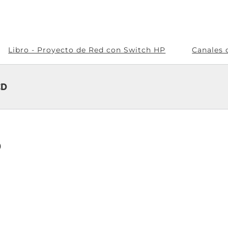
Libro - Proyecto de Red con Switch HP
Canales 
CD
D