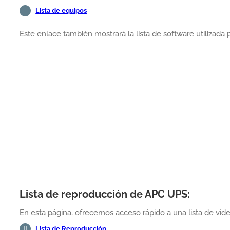
Lista de equipos
Este enlace también mostrará la lista de software utilizada pa
Lista de reproducción de APC UPS:
En esta página, ofrecemos acceso rápido a una lista de vid
Lista de Reproducción