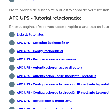
No te olvides de suscribirte a nuestro canal de youtube l
APC UPS - Tutorial relacionado:
En esta página, ofrecemos acceso rápido a una lista de tut
Lista de tutoriales
APC UPS - Descubre la dirección IP
APC UPS - Configuración inicial
APC UPS - Recuperación de contraseña
APC UPS - Autenticación en active directory
APC UPS - Autenticación Radius mediante Freeradius
APC UPS - Configuración de la dirección IP mediante la panta
APC UPS - Configuración de la dirección IP mediante la conso
APC UPS - Restablecer al modo DHCP