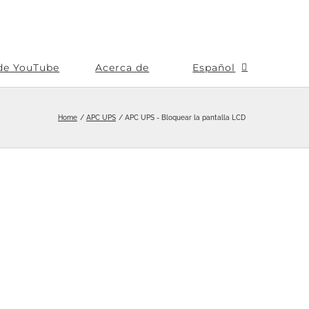
de YouTube
Acerca de
Español
Home
APC UPS
APC UPS - Bloquear la pantalla LCD