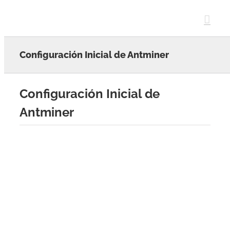
Skip
to
content
Configuración Inicial de Antminer
Configuración Inicial de
Antminer