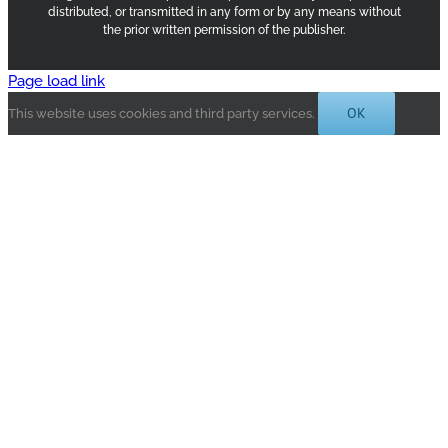
distributed, or transmitted in any form or by any means without
the prior written permission of the publisher.
Page load link
OK
This website uses cookies and third party services.