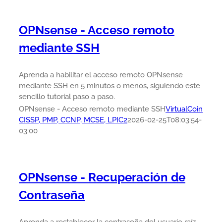
OPNsense - Acceso remoto
mediante SSH
Aprenda a habilitar el acceso remoto OPNsense
mediante SSH en 5 minutos o menos, siguiendo este
sencillo tutorial paso a paso.
OPNsense - Acceso remoto mediante SSH
VirtualCoin
CISSP, PMP, CCNP, MCSE, LPIC2
2026-02-25T08:03:54-
03:00
OPNsense - Recuperación de
Contraseña