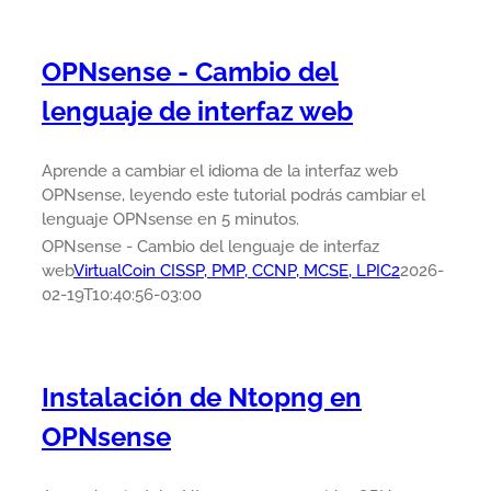
OPNsense - Cambio del
lenguaje de interfaz web
Aprende a cambiar el idioma de la interfaz web
OPNsense, leyendo este tutorial podrás cambiar el
lenguaje OPNsense en 5 minutos.
OPNsense - Cambio del lenguaje de interfaz
web
VirtualCoin CISSP, PMP, CCNP, MCSE, LPIC2
2026-
02-19T10:40:56-03:00
Instalación de Ntopng en
OPNsense