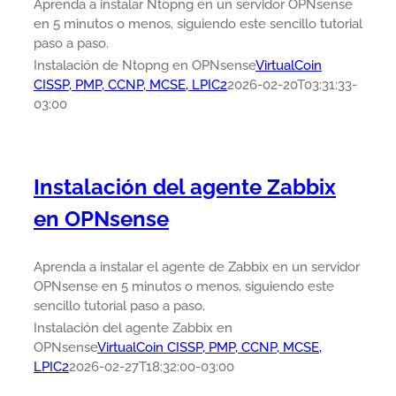
Aprenda a instalar Ntopng en un servidor OPNsense
en 5 minutos o menos, siguiendo este sencillo tutorial
paso a paso.
Instalación de Ntopng en OPNsense
VirtualCoin
CISSP, PMP, CCNP, MCSE, LPIC2
2026-02-20T03:31:33-
03:00
Instalación del agente Zabbix
en OPNsense
Aprenda a instalar el agente de Zabbix en un servidor
OPNsense en 5 minutos o menos, siguiendo este
sencillo tutorial paso a paso.
Instalación del agente Zabbix en
OPNsense
VirtualCoin CISSP, PMP, CCNP, MCSE,
LPIC2
2026-02-27T18:32:00-03:00