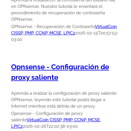
Aprenda a restablecer la contraseña del usuario raíz
en OPNsense. Nuestro tutorial le enseñará el
procedimiento de recuperación de contraseña
OPNsense.
OPNsense - Recuperación de Contraseña
VirtualCoin
CISSP, PMP, CCNP, MCSE, LPIC2
2026-02-15T00:57:53-
03:00
Opnsense - Configuración de
proxy saliente
Aprenda a realizar la configuración de proxy saliente
OPNsense, leyendo este tutorial podrá llegar a
Internet mientras está detrás de un proxy.
Opnsense - Configuración de proxy
saliente
VirtualCoin CISSP, PMP, CCNP, MCSE,
LPIC2
2026-02-26T22:02:38-03:00