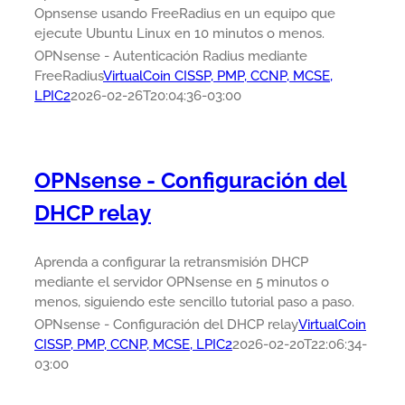
Opnsense usando FreeRadius en un equipo que
ejecute Ubuntu Linux en 10 minutos o menos.
OPNsense - Autenticación Radius mediante
FreeRadius
VirtualCoin CISSP, PMP, CCNP, MCSE,
LPIC2
2026-02-26T20:04:36-03:00
OPNsense - Configuración del
DHCP relay
Aprenda a configurar la retransmisión DHCP
mediante el servidor OPNsense en 5 minutos o
menos, siguiendo este sencillo tutorial paso a paso.
OPNsense - Configuración del DHCP relay
VirtualCoin
CISSP, PMP, CCNP, MCSE, LPIC2
2026-02-20T22:06:34-
03:00