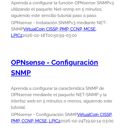
Aprenda a configurar la función OPNsense SNMPv3
utilizando el paquete Net-snmp en 5 minutos,
siguiendo este sencillo tutorial paso a paso.
OPNsense - Instalación SNMPv3 mediante NET-
SNMP
VirtualCoin CISSP, PMP, CCNP, MCSE,
LPIC2
2026-02-18T00:50:59-03:00
OPNsense - Configuración
SNMP
Aprenda a configurar la característica SNMP de
OPNsense mediante el paquete NET-SNMP y la
interfaz web en 5 minutos o menos, siguiendo este
tutorial.
OPNsense - Configuración SNMP
VirtualCoin CISSP,
PMP, CCNP, MCSE, LPIC2
2026-02-24T19:50:14-03:00