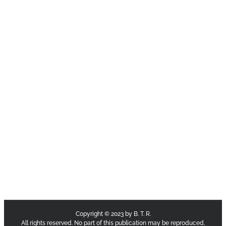
Copyright © 2023 by B. T. R.
All rights reserved. No part of this publication may be reproduced,