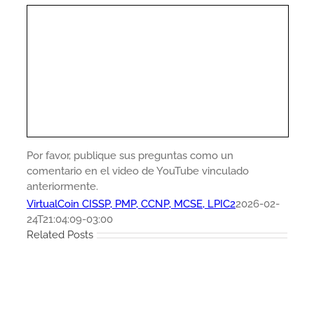
Por favor, publique sus preguntas como un
comentario en el video de YouTube vinculado
anteriormente.
VirtualCoin CISSP, PMP, CCNP, MCSE, LPIC2
2026-02-
24T21:04:09-03:00
Related Posts