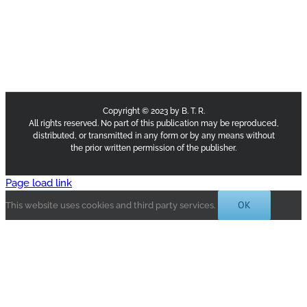
Copyright © 2023 by B. T. R.
All rights reserved. No part of this publication may be reproduced,
distributed, or transmitted in any form or by any means without
the prior written permission of the publisher.
Page load link
OK
This website uses cookies and third party services.