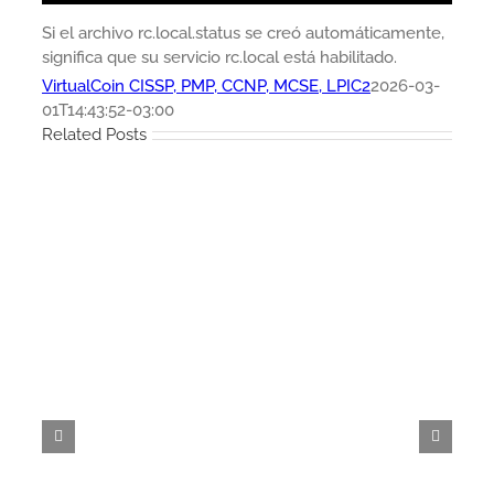
Si el archivo rc.local.status se creó automáticamente,
significa que su servicio rc.local está habilitado.
VirtualCoin CISSP, PMP, CCNP, MCSE, LPIC2
2026-03-
01T14:43:52-03:00
Related Posts