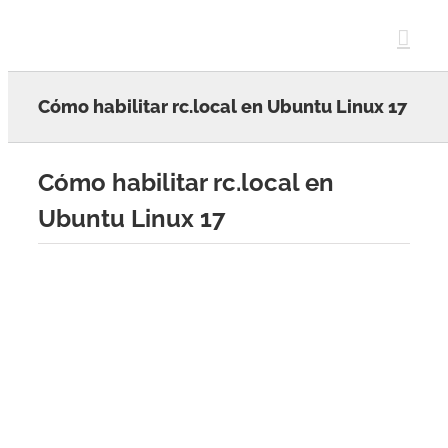
Skip
to
content
Cómo habilitar rc.local en Ubuntu Linux 17
Cómo habilitar rc.local en
Ubuntu Linux 17