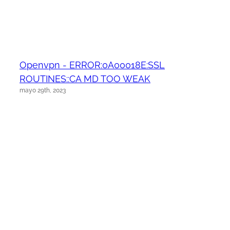
Openvpn - ERROR:0A00018E:SSL
ROUTINES::CA MD TOO WEAK
mayo 29th, 2023