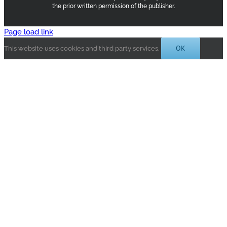
the prior written permission of the publisher.
Page load link
OK
This website uses cookies and third party services.