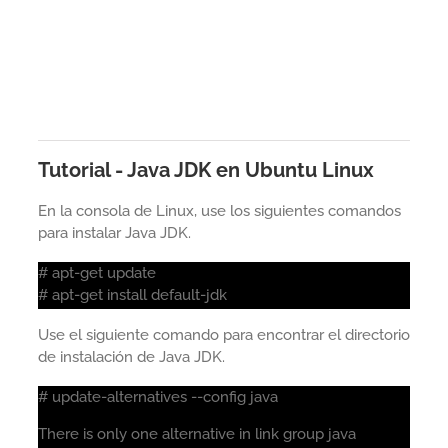
Tutorial - Java JDK en Ubuntu Linux
En la consola de Linux, use los siguientes comandos
para instalar Java JDK.
# apt-get update
# apt-get install default-jdk
Use el siguiente comando para encontrar el directorio
de instalación de Java JDK.
# update-alternatives --config java
There is only one alternative in link group java