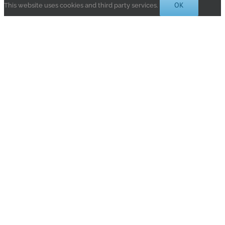
OK
This website uses cookies and third party services.