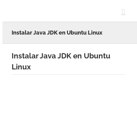
Skip
to
content
Instalar Java JDK en Ubuntu Linux
Instalar Java JDK en Ubuntu
Linux