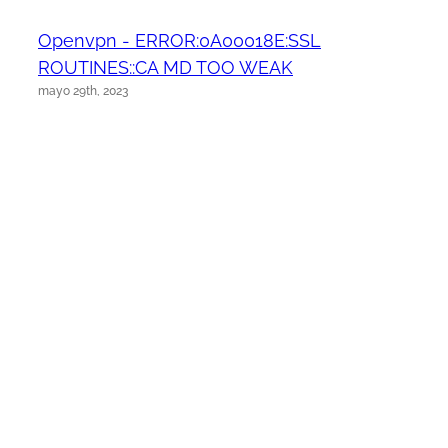
Openvpn - ERROR:0A00018E:SSL
ROUTINES::CA MD TOO WEAK
mayo 29th, 2023