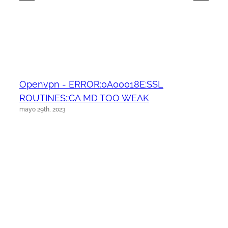
Openvpn - ERROR:0A00018E:SSL
ROUTINES::CA MD TOO WEAK
mayo 29th, 2023