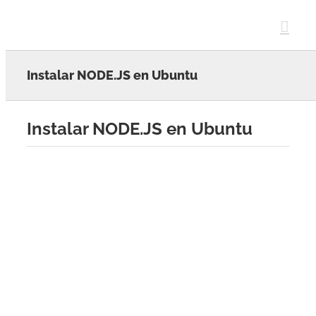
Skip
to
content
Instalar NODE.JS en Ubuntu
Instalar NODE.JS en Ubuntu