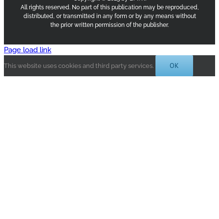
All rights reserved. No part of this publication may be reproduced,
distributed, or transmitted in any form or by any means without
the prior written permission of the publisher.
Page load link
OK
This website uses cookies and third party services.