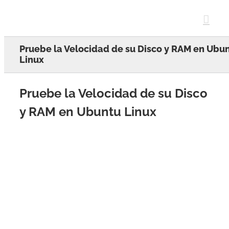
Skip
to
content
Pruebe la Velocidad de su Disco y RAM en Ubu
Linux
Pruebe la Velocidad de su Disco
y RAM en Ubuntu Linux