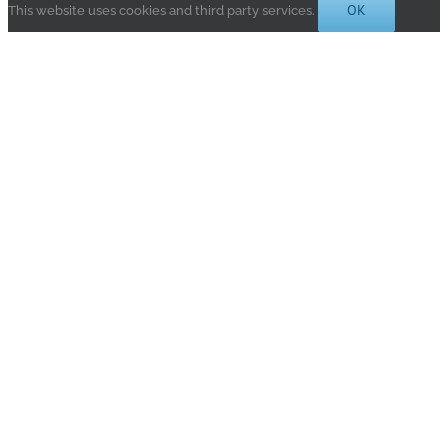
OK
This website uses cookies and third party services.