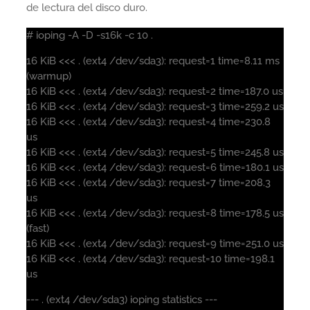
de lectura del disco duro.
# ioping -A -D -s16k -c 10 .
16 KiB <<< . (ext4 /dev/sda3): request=1 time=8.11 ms
(warmup)
16 KiB <<< . (ext4 /dev/sda3): request=2 time=187.0 us
16 KiB <<< . (ext4 /dev/sda3): request=3 time=259.2 us
16 KiB <<< . (ext4 /dev/sda3): request=4 time=230.8
us
16 KiB <<< . (ext4 /dev/sda3): request=5 time=245.8 us
16 KiB <<< . (ext4 /dev/sda3): request=6 time=180.1 us
16 KiB <<< . (ext4 /dev/sda3): request=7 time=208.3
us
16 KiB <<< . (ext4 /dev/sda3): request=8 time=178.5 us
(fast)
16 KiB <<< . (ext4 /dev/sda3): request=9 time=251.0 us
16 KiB <<< . (ext4 /dev/sda3): request=10 time=198.1
us
--- . (ext4 /dev/sda3) ioping statistics ---