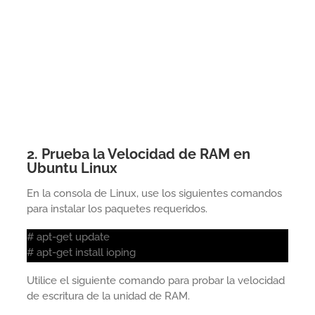
2. Prueba la Velocidad de RAM en
Ubuntu Linux
En la consola de Linux, use los siguientes comandos
para instalar los paquetes requeridos.
# apt-get update
# apt-get install ioping
Utilice el siguiente comando para probar la velocidad
de escritura de la unidad de RAM.