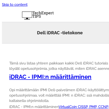
Skip to content
Dell iDRAC -tietokone
Tämä sivu listaa yhteen paikkaan kaikki Dell iDRAC tutorials
löydät opetusohjelmia, jotka näyttävät, miten iDRAC asenne
iDRAC - IPMI:n määrittäminen
Opi määrittämään IPMI Dell-palvelimen iDRAC-käyttöliittymäs
opetusohjelmaa, voit määrittää IPMI: n iDRAC: ssä mahdoll
kaltaisella ohjelmistolla.
iDRAC - IPMI:n määrittäminen
VirtualCoin CISSP, PMP, CCNP