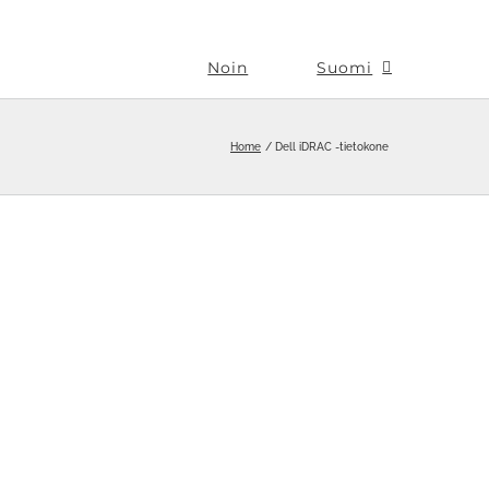
Noin
Suomi
Home
Dell iDRAC -tietokone