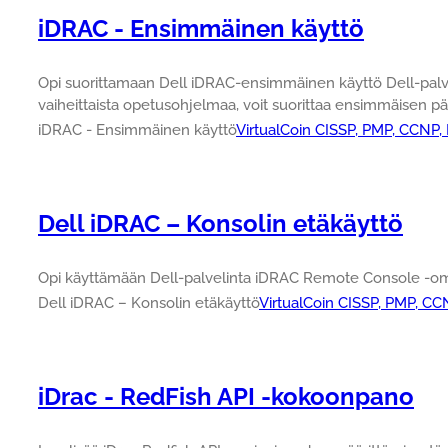
iDRAC - Ensimmäinen käyttö
Opi suorittamaan Dell iDRAC-ensimmäinen käyttö Dell-palve
vaiheittaista opetusohjelmaa, voit suorittaa ensimmäisen pä
iDRAC - Ensimmäinen käyttö
VirtualCoin CISSP, PMP, CCNP,
Dell iDRAC – Konsolin etäkäyttö
Opi käyttämään Dell-palvelinta iDRAC Remote Console -om
Dell iDRAC – Konsolin etäkäyttö
VirtualCoin CISSP, PMP, CC
iDrac - RedFish API -kokoonpano