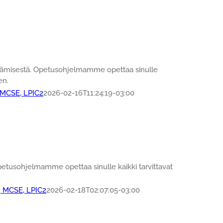
ittämisestä. Opetusohjelmamme opettaa sinulle
en.
 MCSE, LPIC2
2026-02-16T11:24:19-03:00
etusohjelmamme opettaa sinulle kaikki tarvittavat
, MCSE, LPIC2
2026-02-18T02:07:05-03:00