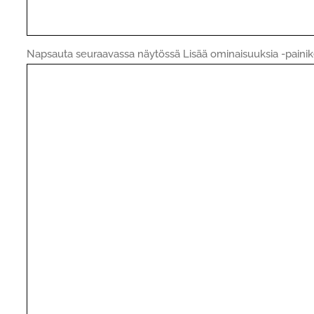
Napsauta seuraavassa näytössä Lisää ominaisuuksia -painik