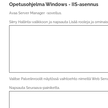
Opetusohjelma Windows - IIS-asennus
Avaa Server Manager -sovellus.
Siirry Hallinta-valikkoon ja napsauta Lisää rooleja ja ominais
Valitse Palvelinroolit-näytössä vaihtoehto nimeltä Web Serve
Napsauta Seuraava-painiketta.