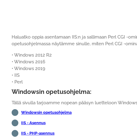
Haluatko oppia asentamaan IIS:n ja sallimaan Perl CGI -o
opetusohjelmassa näytämme sinulle, miten Perl CGI -ominai
• Windows 2012 R2
• Windows 2016
• Windows 2019
• IIS
• Perl
Windowsin opetusohjelma:
Tällä sivulla tarjoamme nopean pääsyn luetteloon Windows
Windowsin opetusohjelma
IIS - Asennus
IIS - PHP-asennus