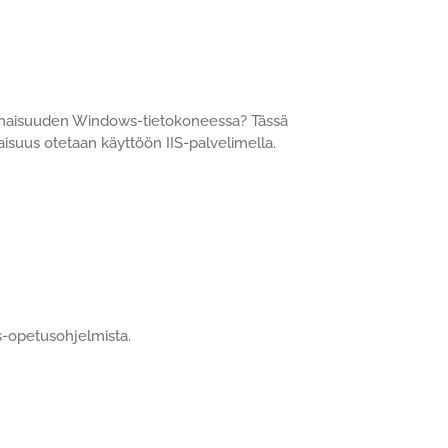
minaisuuden Windows-tietokoneessa? Tässä
suus otetaan käyttöön IIS-palvelimella.
-opetusohjelmista.