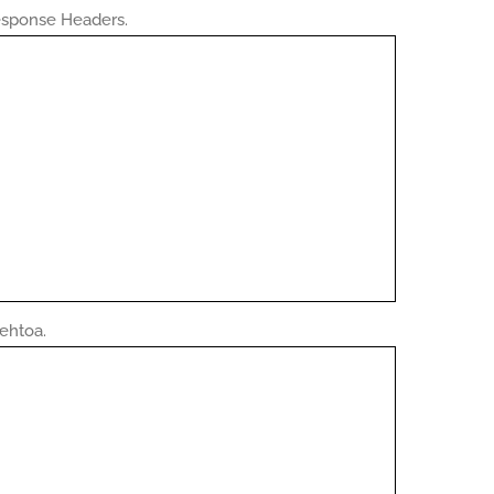
esponse Headers.
ehtoa.