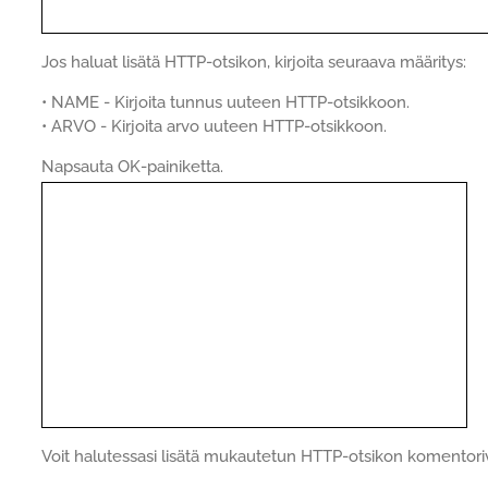
Jos haluat lisätä HTTP-otsikon, kirjoita seuraava määritys:
• NAME - Kirjoita tunnus uuteen HTTP-otsikkoon.
• ARVO - Kirjoita arvo uuteen HTTP-otsikkoon.
Napsauta OK-painiketta.
Voit halutessasi lisätä mukautetun HTTP-otsikon komentoriv