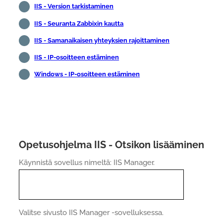
IIS - Version tarkistaminen
IIS - Seuranta Zabbixin kautta
IIS - Samanaikaisen yhteyksien rajoittaminen
IIS - IP-osoitteen estäminen
Windows - IP-osoitteen estäminen
Opetusohjelma IIS - Otsikon lisääminen
Käynnistä sovellus nimeltä: IIS Manager.
Valitse sivusto IIS Manager -sovelluksessa.