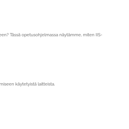
meen? Tässä opetusohjelmassa näytämme, miten IIS-
seen käytetyistä laitteista.