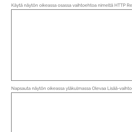
Käytä näytön oikeassa osassa vaihtoehtoa nimeltä HTTP R
Napsauta näytön oikeassa yläkulmassa Olevaa Lisää-vaihto