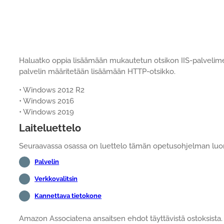
Haluatko oppia lisäämään mukautetun otsikon IIS-palveli
palvelin määritetään lisäämään HTTP-otsikko.
• Windows 2012 R2
• Windows 2016
• Windows 2019
Laiteluettelo
Seuraavassa osassa on luettelo tämän opetusohjelman luomi
Palvelin
Verkkovalitsin
Kannettava tietokone
Amazon Associatena ansaitsen ehdot täyttävistä ostoksista.