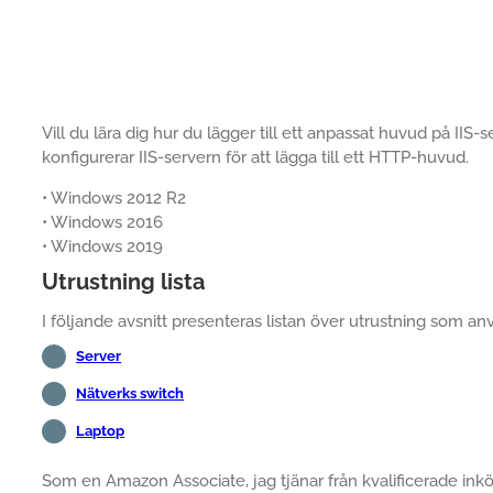
Vill du lära dig hur du lägger till ett anpassat huvud på IIS-
konfigurerar IIS-servern för att lägga till ett HTTP-huvud.
• Windows 2012 R2
• Windows 2016
• Windows 2019
Utrustning lista
I följande avsnitt presenteras listan över utrustning som an
Server
Nätverks switch
Laptop
Som en Amazon Associate, jag tjänar från kvalificerade inkö