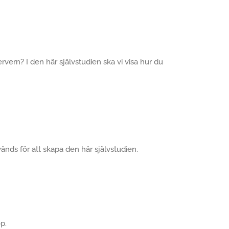
servern? I den här självstudien ska vi visa hur du
vänds för att skapa den här självstudien.
p.