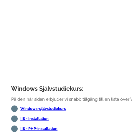
Windows Självstudiekurs:
På den här sidan erbjuder vi snabb tillgång till en lista över
Windows-självstudiekurs
IIS - Installation
IIS - PHP-installation