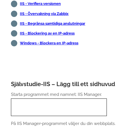
IIS - Verifiera versionen
IIS - Övervakning via Zabbix
IIS - Begränsa samtidiga anslutningar
IIS - Blockering av en IP-adress
Windows - Blockera en IP-adress
Självstudie-IIS – Lägg till ett sidhuvud
Starta programmet med namnet: IIS Manager.
På IIS Manager-programmet väljer du din webbplats.