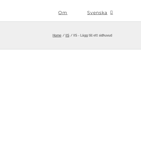
Om
Svenska
Home
IIS
IIS - Lägg till ett sidhuvud