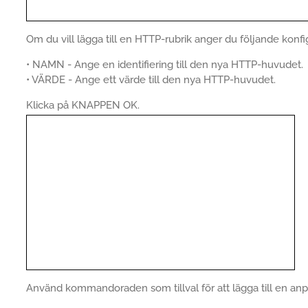
Om du vill lägga till en HTTP-rubrik anger du följande konfi
• NAMN - Ange en identifiering till den nya HTTP-huvudet.
• VÄRDE - Ange ett värde till den nya HTTP-huvudet.
Klicka på KNAPPEN OK.
Använd kommandoraden som tillval för att lägga till en an