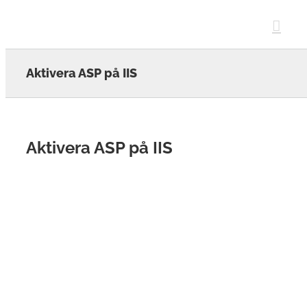
Skip
to
content
Aktivera ASP på IIS
Aktivera ASP på IIS