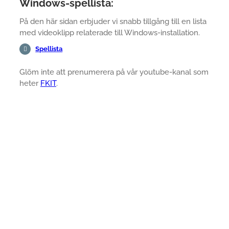
Windows-spellista:
På den här sidan erbjuder vi snabb tillgång till en lista
med videoklipp relaterade till Windows-installation.
Spellista
Glöm inte att prenumerera på vår youtube-kanal som
heter
FKIT
.