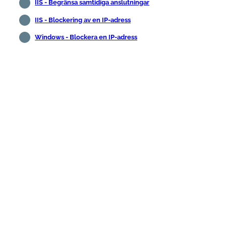
IIS - Begränsa samtidiga anslutningar
IIS - Blockering av en IP-adress
Windows - Blockera en IP-adress