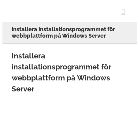
Skip
to
content
Installera installationsprogrammet för
webbplattform på Windows Server
Installera
installationsprogrammet för
webbplattform på Windows
Server