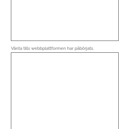
Vänta tills webbplattformen har påbörjats.