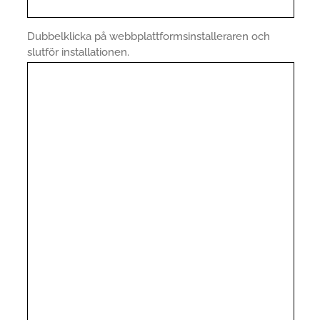
Dubbelklicka på webbplattformsinstalleraren och
slutför installationen.