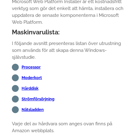
Microsoft Web Platform Installer är ett kostnadsfritt
verktyg som gör det enkelt att hämta, installera och
uppdatera de senaste komponenterna i Microsoft
Web Platform.
Maskinvarulista:
I följande avsnitt presenteras listan över utrustning
som används för att skapa denna Windows-
självstudie.
Processor
Moderkort
Hårddisk
Strömförsörjning
Nätsladden
Varje del av hårdvara som anges ovan finns på
Amazon webbplats.