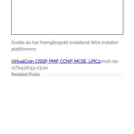
Grattis du har framgångsrikt installerat Web installer-
plattformen.
VirtualCoin CISSP, PMP, CCNP, MCSE, LPIC2
2026-02-
21T04:26:53-03:00
Related Posts