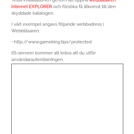
Testa installationen genom att öppna
webbläsaren
Internet EXPLORER
och försöka få åtkomst till den
skyddade katalogen.
I vårt exempel angavs följande webbadress i
Webbläsaren:
• http://www.gameking.tips/protected
IIS-servern kommer att kräva att du utför
användarautentiseringen.