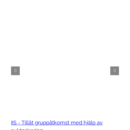
IIS - Tillåt gruppåtkomst med hjälp av