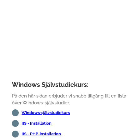
Windows Självstudiekurs:
På den här sidan erbjuder vi snabb tillgång till en lista
över Windows-självstudier.
Windows-självstudiekurs
IIS - Installation
IIS - PHP-installation