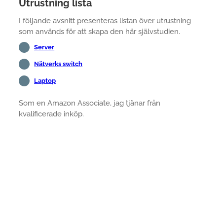
Utrustning lista
I följande avsnitt presenteras listan över utrustning
som används för att skapa den här självstudien.
Server
Nätverks switch
Laptop
Som en Amazon Associate, jag tjänar från
kvalificerade inköp.