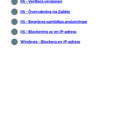
IIS - Verifiera versionen
IIS - Övervakning via Zabbix
IIS - Begränsa samtidiga anslutningar
IIS - Blockering av en IP-adress
Windows - Blockera en IP-adress