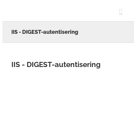
Skip
to
content
IIS - DIGEST-autentisering
IIS - DIGEST-autentisering