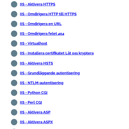
IIS - Aktivera HTTPS
IIS - Omdirigera HTTP till HTTPS
IIS - Omdirigera en URL
IIS - Omdirigera felet 404
IIS - Virtualhost
IIS - Installera certifikatet Låt oss kryptera
IIS - Aktivera HSTS
IIS - Grundläggande autentisering
IIS - NTLM-autentisering
IIS - Python CGI
IIS - Perl CGI
IIS - Aktivera ASP
IIS - Aktivera ASPX