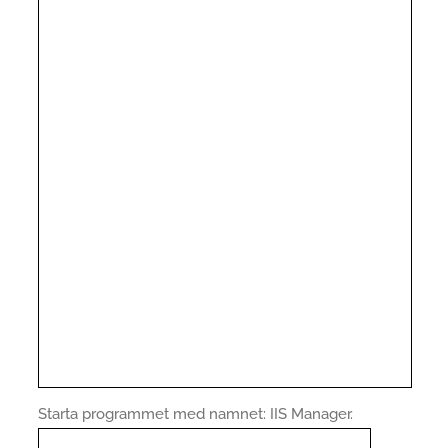
Starta programmet med namnet: IIS Manager.