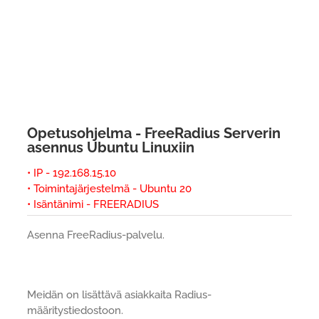
Opetusohjelma - FreeRadius Serverin
asennus Ubuntu Linuxiin
• IP - 192.168.15.10
• Toimintajärjestelmä - Ubuntu 20
• Isäntänimi - FREERADIUS
Asenna FreeRadius-palvelu.
Meidän on lisättävä asiakkaita Radius-
määritystiedostoon.