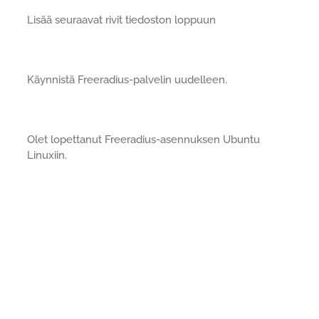
Lisää seuraavat rivit tiedoston loppuun
Käynnistä Freeradius-palvelin uudelleen.
Olet lopettanut Freeradius-asennuksen Ubuntu
Linuxiin.