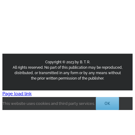
Copyright © 2023 by B. T. R.
All rights reserved. No part of this publication may be reproduced,
distributed, or transmitted in any form or by any means without
the prior written permission of the publisher.
Page load link
OK
This website uses cookies and third party services.