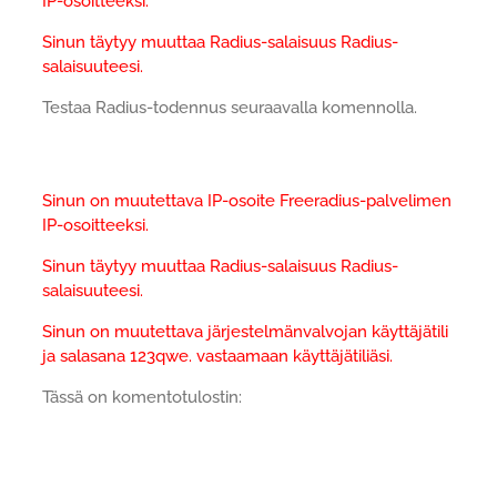
IP-osoitteeksi.
Sinun täytyy muuttaa Radius-salaisuus Radius-
salaisuuteesi.
Testaa Radius-todennus seuraavalla komennolla.
Sinun on muutettava IP-osoite Freeradius-palvelimen
IP-osoitteeksi.
Sinun täytyy muuttaa Radius-salaisuus Radius-
salaisuuteesi.
Sinun on muutettava järjestelmänvalvojan käyttäjätili
ja salasana 123qwe. vastaamaan käyttäjätiliäsi.
Tässä on komentotulostin: