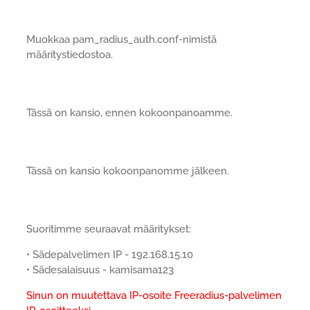
Muokkaa pam_radius_auth.conf-nimistä
määritystiedostoa.
Tässä on kansio, ennen kokoonpanoamme.
Tässä on kansio kokoonpanomme jälkeen.
Suoritimme seuraavat määritykset:
• Sädepalvelimen IP - 192.168.15.10
• Sädesalaisuus - kamisama123
Sinun on muutettava IP-osoite Freeradius-palvelimen