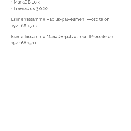
• MariaDB 10.3
• Freeradius 3.0.20
Esimerkissämme Radius-palvelimen IP-osoite on
192.168.15.10.
Esimerkissämme MariaDB-palvelimen IP-osoite on
192.168.15.11.