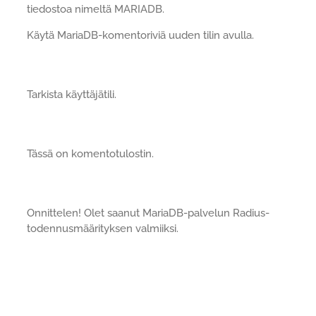
tiedostoa nimeltä MARIADB.
Käytä MariaDB-komentoriviä uuden tilin avulla.
Tarkista käyttäjätili.
Tässä on komentotulostin.
Onnittelen! Olet saanut MariaDB-palvelun Radius-
todennusmäärityksen valmiiksi.