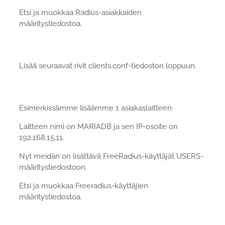
Etsi ja muokkaa Radius-asiakkaiden
määritystiedostoa.
Lisää seuraavat rivit clients.conf-tiedoston loppuun.
Esimerkissämme lisäämme 1 asiakaslaitteen:
Laitteen nimi on MARIADB ja sen IP-osoite on
192.168.15.11.
Nyt meidän on lisättävä FreeRadius-käyttäjät USERS-
määritystiedostoon.
Etsi ja muokkaa Freeradius-käyttäjien
määritystiedostoa.