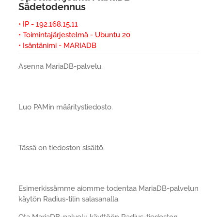
Sädetodennus
• IP - 192.168.15.11
• Toimintajärjestelmä - Ubuntu 20
• Isäntänimi - MARIADB
Asenna MariaDB-palvelu.
Luo PAMin määritystiedosto.
Tässä on tiedoston sisältö.
Esimerkissämme aiomme todentaa MariaDB-palvelun
käytön Radius-tilin salasanalla.