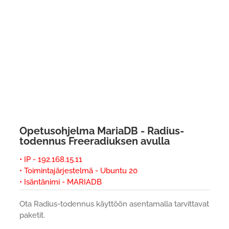
Opetusohjelma MariaDB - Radius-
todennus Freeradiuksen avulla
• IP - 192.168.15.11
• Toimintajärjestelmä - Ubuntu 20
• Isäntänimi - MARIADB
Ota Radius-todennus käyttöön asentamalla tarvittavat
paketit.