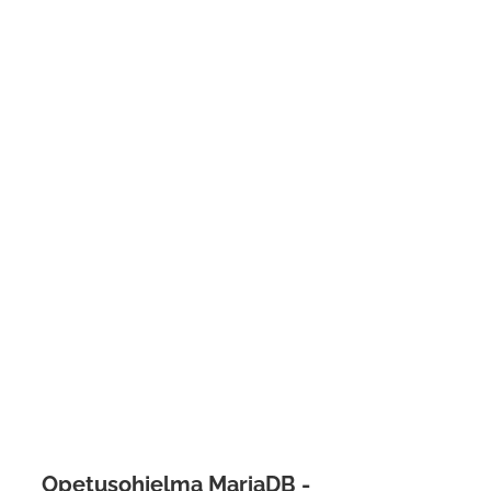
Opetusohjelma MariaDB -