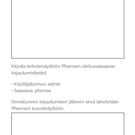
Kirjoita kehotenäyttöön Pfsensen oletussalasanan
kirjautumistiedot.
• Käyttäjätunnus: admin
• Salasana: pfsense
Onnistuneen kirjautumisen jälkeen sinut lähetetään
Pfsensen koontinäyttöön.