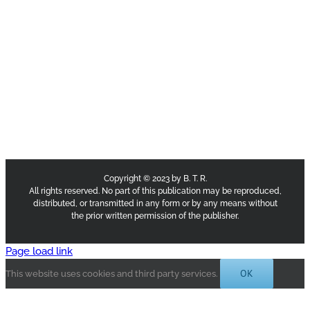
Copyright © 2023 by B. T. R.
All rights reserved. No part of this publication may be reproduced,
distributed, or transmitted in any form or by any means without
the prior written permission of the publisher.
Page load link
OK
This website uses cookies and third party services.