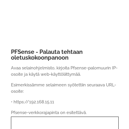
PFSense - Palauta tehtaan
oletuskokoonpanoon
Avaa selainohjelmisto, kirjoita Pfsense-palomuurin IP-
osoite ja käytä web-käyttöliittymää.
Esimerkissämme selaimeen syötettiin seuraava URL-
osoite:
• https://192.168.15.11
Pfsense-verkkorajapinta on esitettävä.