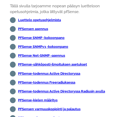
Tällä sivulla tarjoamme nopean pääsyn luetteloon
opetusohjelmia, jotka liittyvät pfSense.
Luettelo opetusohjelmista
PFSensen asennus
PFSense SNMP -kokoonpano
PFSense SNMPv3 -kokoonpano
PFSense Net-SNMP -asennus
PFSense-sähköposti-ilmoituksen asetukset
PFSense-todennus Active Directoryssa
PFSense-todennus Freeradiuksessa
PFSense-todennus Active Directoryssa Radiusin avulla
PFSense-kielen määritys
PFSensen varmuuskopiointi ja palautus