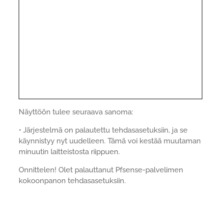
Näyttöön tulee seuraava sanoma:
• Järjestelmä on palautettu tehdasasetuksiin, ja se
käynnistyy nyt uudelleen. Tämä voi kestää muutaman
minuutin laitteistosta riippuen.
Onnittelen! Olet palauttanut Pfsense-palvelimen
kokoonpanon tehdasasetuksiin.