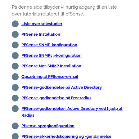
På denne side tilbyder vi hurtig adgang til en liste
over tutorials relateret til pfSense.
Liste over selvstudier
PFSense Installation
PFSense SNMP-konfiguration
PFSense SNMPv3-konfiguration
PFSense Net-SNMP Installation
Opsætning af PFSense-e-mail
PFSense-godkendelse på Active Directory
PFSense-godkendelse på Freeradius
PFSense-godkendelse i Active Directory ved hjælp af
Radius
Pfsense-sprogkonfiguration
PFSense-sikkerhedskopiering og -gendannelse