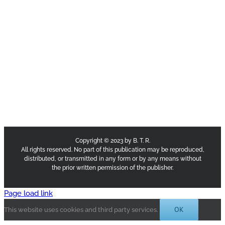
Copyright © 2023 by B. T. R.
All rights reserved. No part of this publication may be reproduced,
distributed, or transmitted in any form or by any means without
the prior written permission of the publisher.
Page load link
OK
This website uses cookies and third party services.