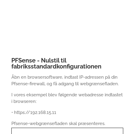
PFSense - Nulstil til
fabriksstandardkonfigurationen
Åbn en browsersoftware, indtast IP-adressen på din
Pfsense-firewall, og få adgang til webgrænsefladen.
I vores eksempel blev følgende webadresse indtastet
i browseren:
• https://192.168.15.11
Pfsense-webgrænsefladen skal præsenteres.