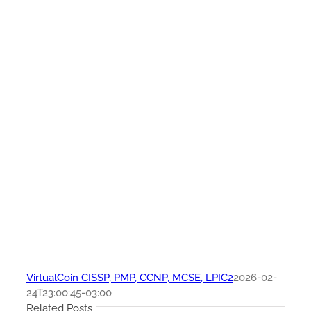
VirtualCoin CISSP, PMP, CCNP, MCSE, LPIC2
2026-02-
24T23:00:45-03:00
Related Posts