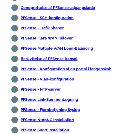
Genoprettelse af PFSense-adgangskode
PFSense - SSH-konfiguration
PFSense - Trafik Shaper
PFSense Flere WAN Failover
PFSense Multiple WAN Load-Balancing
Beskyttelse af PFSense-konsol
PFSense - Konfiguration af en portal i fangenskab
PFSense - Vlan-konfiguration
PFSense - NTP-server
PFSense Link-Sammenlægning
PFSense - Fjernbetjening Syslog
PFSense NtopNG Installation
PFSense Snort Installation